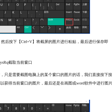
，然后按下【Ctrl+V】将截屏的图片进行粘贴，最后进行保存即
 SysRq截取当前窗口
只是需要截图电脑上的某个窗口的图片的话，我们直接按下
个快捷键，就可以获得当前窗口的图片，最后还是在画图或word软件中进行图