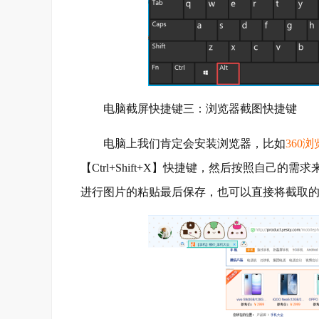
电脑截屏快捷键三：浏览器截图快捷键
电脑上我们肯定会安装浏览器，比如
360
【Ctrl+Shift+X】快捷键，然后按照自
进行图片的粘贴最后保存，也可以直接将截取