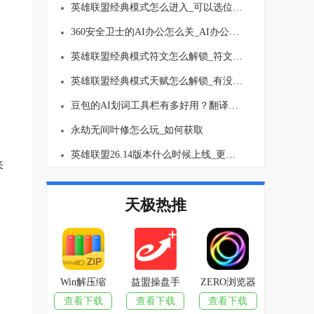
英雄联盟经典模式怎么进入_可以选位置吗
360安全卫士的AI办公怎么关_AI办公关闭方法介绍
英雄联盟经典模式符文怎么解锁_符文要买吗
英雄联盟经典模式天赋怎么解锁_有没有等级上限
豆包的AI划词工具栏有多好用？翻译、总结一键就行！
永劫无间叶修怎么玩_如何获取
英雄联盟26.14版本什么时候上线_更新了哪些内容
来
天极热推
Win解压缩
益盟操盘手
ZERO浏览器
查看下载
查看下载
查看下载