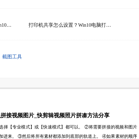
无线蓝牙耳机怎么连接电脑？win10电脑连接蓝牙耳机的方法在此！
打印机共享怎么设置？Win10电脑打印机共享设置教程
截图工具
么拼接视频图片_快剪辑视频照片拼凑方法分享
选择【专业模式】或【快速模式】都可以。 ②将需要拼接的视频和图片
加进来。 ③然后将所有素材都添加到底部的轨道上。 ④如果素材的顺序