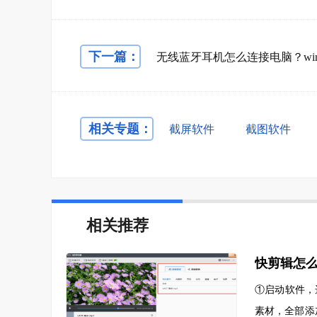
下一篇：
相关专题：
截屏软件
截图软件
相关推荐
快剪辑怎
①启动软件，
素材，全部添