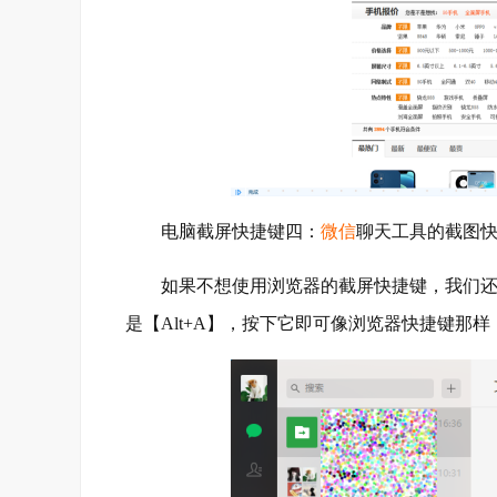
电脑截屏快捷键四：
微信
聊天工具的截图
如果不想使用浏览器的截屏快捷键，我们还可
是【Alt+A】，按下它即可像浏览器快捷键那