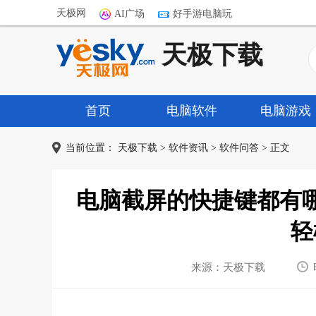
天极网
AI广场
好手游电脑玩
天极下载
首页
电脑软件
电脑游戏
当前位置：
天极下载
>
软件资讯
>
软件问答
> 正文
电脑截屏的快捷键都有
轻
来源：天极下载