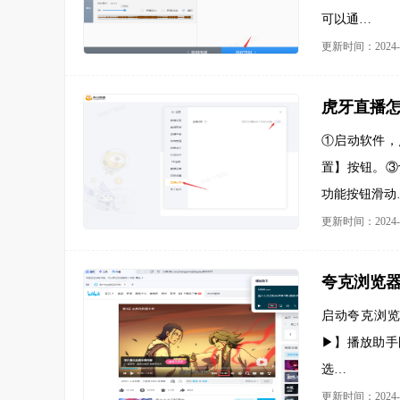
可以通…
更新时间：2024-1
虎牙直播怎
①启动软件，
置】按钮。③
功能按钮滑动
更新时间：2024-1
夸克浏览器
启动夸克浏
▶】播放助手
选…
更新时间：2024-1