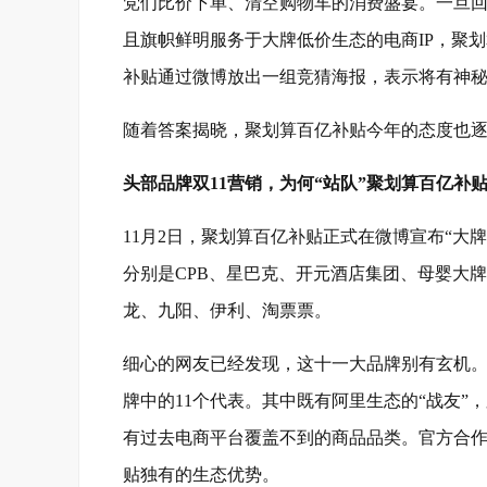
党们比价下单、清空购物车的消费盛宴。一旦
且旗帜鲜明服务于大牌低价生态的电商IP，聚划
补贴通过微博放出一组竞猜海报，表示将有神
随着答案揭晓，聚划算百亿补贴今年的态度也
头部品牌双11营销，为何“站队”聚划算百亿补
11月2日，聚划算百亿补贴正式在微博宣布“大
分别是CPB、星巴克、开元酒店集团、母婴大
龙、九阳、伊利、淘票票。
细心的网友已经发现，这十一大品牌别有玄机
牌中的11个代表。其中既有阿里生态的“战友”
有过去电商平台覆盖不到的商品品类。官方合
贴独有的生态优势。