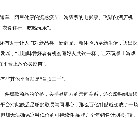
直通车，阿里健康的流感疫苗、淘票票的电影票、飞猪的酒店机
“衣食住行、吃喝玩乐”。
围还有助于让人们对新品类、新商品、新体验乃至新生活，迈出探
发器，“让咖啡爱好者有机会邀好友共饮一杯，让不玩掌上游戏
妈在平台上放心买疫苗”。
有些其他平台却是“自损三千”。
竟一件爆款商品的价格，关乎品牌方的渠道关系，还会影响到后续
商平台对此缺乏足够的敬畏与同理心，那么百亿补贴就变成了一
但却无法确保这种低价的可持续性;品牌方全年销售计划被打乱