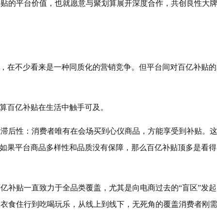
补贴的平台价值，也就愿意与聚划算展开深度合作，共创良性大
”，在不少看来是一种同质化的营销竞争。但平台间对百亿补贴的
划算百亿补贴在生活中触手可及。
在滞后性：消费者唯有在会场买到心仪商品，方能享受到补贴。
，如果平台商品多样性和品质没有保障，那么百亿补贴顶多是看得
亿补贴一直致力于全品类覆盖，尤其是向电商过去的“盲区”发起
从衣食住行到吃喝玩乐，从线上到线下，无死角的覆盖消费者刚