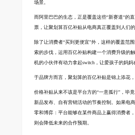
场景。
而阿里巴巴的生态，正是覆盖这些“新赛道“的
票，让聚划算百亿补贴从电商真正覆盖到人们的
除了让消费者“买到更便宜”外，这样的覆盖范
索的步伐，运用百亿补贴构建一个消费升级的触
机的小伙伴有动力拿起switch，让爱孩子的妈
于品牌方而言，聚划算的百亿补贴是锦上添花，
价格补贴从来不该是平台方的“一意孤行”，毕
新品发布、自有营销活动的节奏控制。如果电
零和博弈：平台能够在某件商品上赢得消费者，
则会降低未来的合作预期。