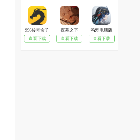
996传奇盒子
夜幕之下
鸣潮电脑版
查看下载
查看下载
查看下载
横
令