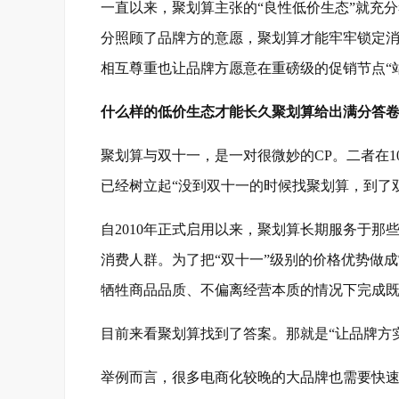
一直以来，聚划算主张的“良性低价生态”就充
分照顾了品牌方的意愿，聚划算才能牢牢锁定
相互尊重也让品牌方愿意在重磅级的促销节点“
什么样的低价生态才能长久聚划算给出满分答
聚划算与双十一，是一对很微妙的CP。二者在
已经树立起“没到双十一的时候找聚划算，到了
自2010年正式启用以来，聚划算长期服务于
消费人群。为了把“双十一”级别的价格优势做
牺牲商品品质、不偏离经营本质的情况下完成
目前来看聚划算找到了答案。那就是“让品牌方
举例而言，很多电商化较晚的大品牌也需要快速