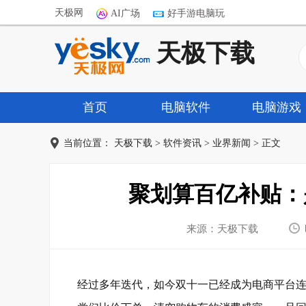
天极网
AI广场
好手游电脑玩
天极下载
首页
电脑软件
电脑游戏
当前位置：
天极下载
>
软件资讯
>
业界新闻
> 正文
聚划算百亿补贴：
来源：天极下载
经过多年迭代，如今双十一已经成为电商平台