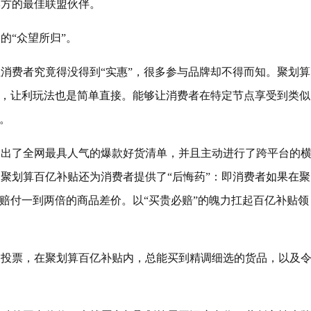
牌方的最佳联盟伙伴。
的“众望所归”。
消费者究竟得没得到“实惠”，很多参与品牌却不得而知。聚划算
词，让利玩法也是简单直接。能够让消费者在特定节点享受到类似
。
列出了全网最具人气的爆款好货清单，并且主动进行了跨平台的
聚划算百亿补贴还为消费者提供了“后悔药”：即消费者如果在聚
会赔付一到两倍的商品差价。以“买贵必赔”的魄力扛起百亿补贴领
脚投票，在聚划算百亿补贴内，总能买到精调细选的货品，以及