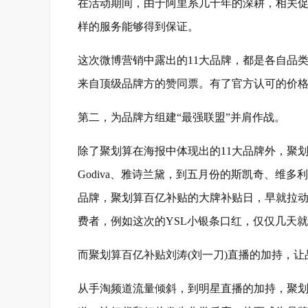
在活动期间，由于阿里系几十年的深耕，相关
样的服务能够得到保证。
这次微博营销中露出的11大品牌，都是各自品
来自顶级品牌方的赞同票。有了官方认可的价
第二，为品牌方组建“最强联盟”并肩作战。
除了聚划算在海报中体现出的11大品牌外，聚
Godiva、雅诗兰黛，到五月份的斯凯奇、维多
品牌，聚划算百亿补贴的大牌补贴日，早就拉
费者，例如这次的YSL小银条口红，仅仅几天
而聚划算百亿补贴刘涛(刘一刀)直播的加持，
从手淘频道流量倾斜，到明星直播的加持，聚