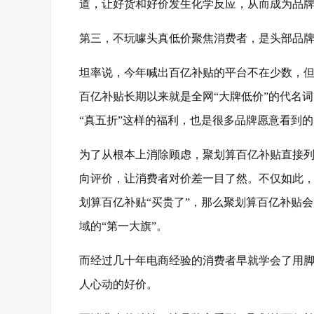
道，让好货和好价发生化学反应，从而成为品
第三，不玩噱头真低价聚焦消费者，是头部品牌
坦率说，今年喊出百亿补贴的平台不在少数，但
百亿补贴长期以来就是全网“大牌低价”的代名
“真五折”这样的福利，也是很多品牌愿意看到的
为了从根本上消除顾虑，聚划算百亿补贴直接
向评价，让消费者对价差一目了然。不仅如此，
划算百亿补贴“买贵了”，那么聚划算百亿补贴
域的“第一大旗”。
而经过几十年电商经验的消费者早就学会了用
人心动的好价。