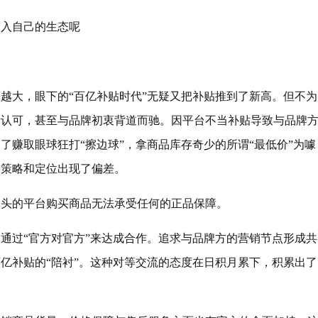
带入自己的生态呢
越大，眼下的“百亿补贴时代”无疑又把补贴推到了新高。但不为
所认可，甚至与品牌初衷背道而驰。因平台不当补贴导致与品牌
了赚取眼球狂打“擦边球”，拿商品库存奇少的所谓“最低价”为噱
价策略和定位出现了偏差。
噱头的平台购买商品无法承受任何的正品保障。
通过“官方对官方”来达成合作。追求与品牌方的营销节点形成共
亿补贴的“陪衬”。这种对等交流的态度在日积月累下，积累出了