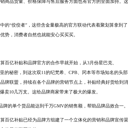
促销商品货量、价格保障与售后服务方面也有官方的全面加持。
类中的“佼佼者”，这些含金量极高的官方联动代表着聚划算拿到了
格优势，消费者自然也就能安心买买买。
划算百亿补贴和品牌官方的合作早就开始，从3月份星巴克、
利亚的秘密，到这次双11的纪梵希、CPB、冈本等市场知名的头部
动品牌联盟，持续在各个品牌的营销节点上，补贴经典好货给到
就爆卖10几万支。这给品牌商家带来了极大的爆发。
让品牌的单个货品能达到千万GMV的销售额，帮助品牌品效合一
划算百亿补贴已经为品牌方组建了一个立体化的营销和品牌宣传