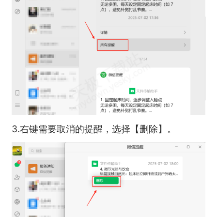
3.右键需要取消的提醒，选择【删除】。