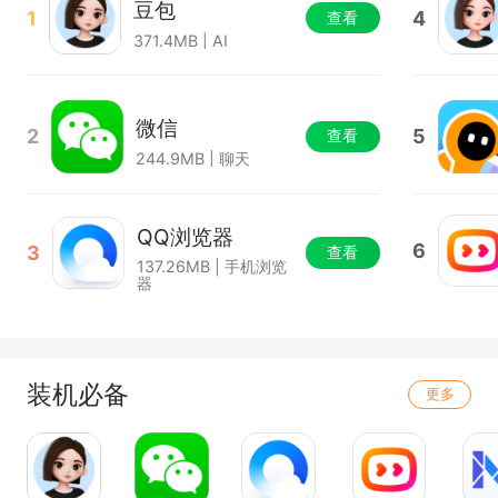
豆包
1
4
查看
371.4MB | AI
微信
2
5
查看
244.9MB | 聊天
QQ浏览器
6
3
查看
137.26MB | 手机浏览
器
装机必备
更多