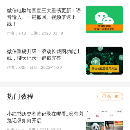
微信电脑端官宣三大重磅更新：语
音输入、一键撤回、视频倍速上
线！
作者：YTB
日期：2026-03-19
微信重磅升级！滚动长截图功能上
线，聊天记录一键截完整
作者：XXD
日期：2025-11-20
热门教程
换一换
小红书历史浏览记录在哪看_没有浏
览记录如何开启
作者：gyr
日期：2025-02-03