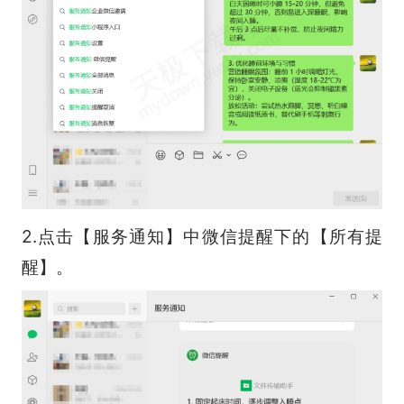
2.点击【服务通知】中微信提醒下的【所有提
醒】。