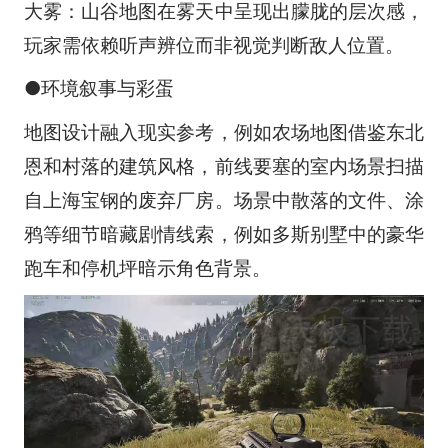
大雾：山谷地图在雾天中呈现出朦胧的层次感，
玩家需依赖听声辨位而非视觉判断敌人位置。
●环境叙事与彩蛋
地图设计融入现实参考，例如农场地图借鉴东北
恩和村落的建筑风格，前线要塞的室内场景扫描
自上海宝钢的废弃厂房。场景中散落的文件、涂
鸦等细节暗藏剧情线索，例如多斯别墅中的豪华
跑车和停机坪暗示角色背景。