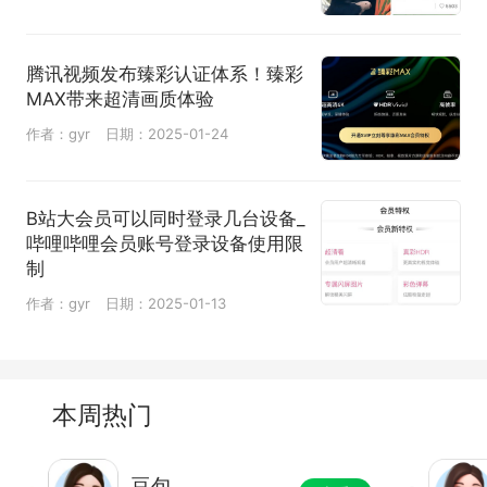
腾讯视频发布臻彩认证体系！臻彩
MAX带来超清画质体验
作者：gyr
日期：2025-01-24
B站大会员可以同时登录几台设备_
哔哩哔哩会员账号登录设备使用限
制
作者：gyr
日期：2025-01-13
本周热门
豆包