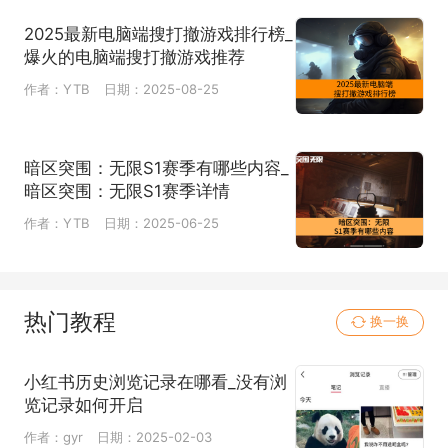
2025最新电脑端搜打撤游戏排行榜_
爆火的电脑端搜打撤游戏推荐
作者：YTB
日期：2025-08-25
暗区突围：无限S1赛季有哪些内容_
暗区突围：无限S1赛季详情
作者：YTB
日期：2025-06-25
热门教程
换一换
小红书历史浏览记录在哪看_没有浏
览记录如何开启
作者：gyr
日期：2025-02-03