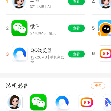
1
4
查看
371.4MB | AI
微信
2
5
查看
244.9MB | 聊天
QQ浏览器
6
3
查看
137.26MB | 手机浏览
器
装机必备
更多