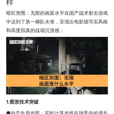
样
暗区突围：无限的画面水平在国产战术射击游戏
中达到了第一梯队水准，呈现出电影级写实风格
和高度拟真的战场沉浸感：
1.图形技术突破
●动态全局光照：实时计算光线在场景中的漫反