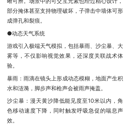
晰可辨。场景中的可交互元素也经过精心设计，
部分掩体甚至支持物理破坏，子弹击中墙体可形
成弹孔和裂痕。
●动态天气系统
游戏引入极端天气模拟，包括暴雨、沙尘暴、大
雾等，不仅影响视觉效果，还深度关联战术体
验。
暴雨：雨滴在镜头上形成动态模糊，地面产生积
水和涟漪，脚步声和枪声会被雨声掩盖。
沙尘暴：漫天黄沙降低能见度至10米以内，角
色移动速度下降，同时触发呼吸急促的喘息声
效。