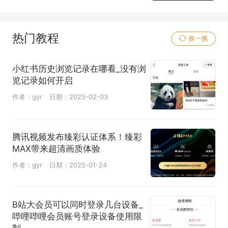
热门教程
换一换
小红书历史浏览记录在哪看_没有浏
览记录如何开启
作者：gyr
日期：2025-02-03
腾讯视频发布臻彩认证体系！臻彩
MAX带来超清画质体验
作者：gyr
日期：2025-01-24
B站大会员可以同时登录几台设备_
哔哩哔哩会员账号登录设备使用限