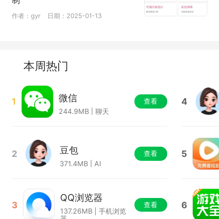
制
作者：gyr
日期：2025-01-13
本周热门
微信
1
4
查看
244.9MB | 聊天
豆包
2
5
查看
371.4MB | AI
QQ浏览器
3
6
查看
137.26MB | 手机浏览
器