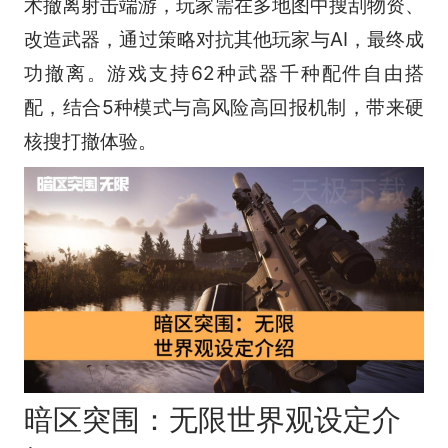
术撤离射击端游，玩家需在多地图中搜刮物资、
改造武器，通过策略对抗其他玩家与AI，最终成
功撤离。游戏支持62种武器千种配件自由搭
配，结合5种模式与高风险高回报机制，带来硬
核搜打撤体验。
暗区突围：无限世界观设定介