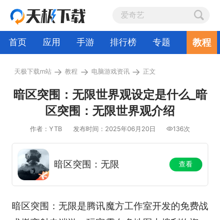
教程
首页
应用
手游
排行榜
专题
→
→
→
天极下载m站
教程
电脑游戏资讯
正文
暗区突围：无限世界观设定是什么_暗
区突围：无限世界观介绍
作者：YTB
发布时间：2025年06月20日
136次
暗区突围：无限
查看
暗区突围：无限是腾讯魔方工作室开发的免费战