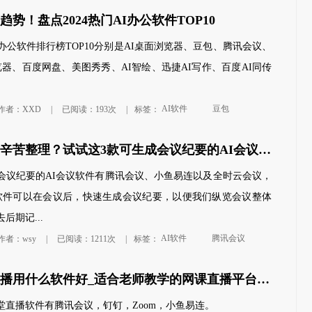
势！盘点2024热门AI办公软件TOP10
AI办公软件排行榜TOP10分别是AI桌面浏览器、豆包、腾讯会议、
浏览器、百度网盘、美图秀秀、AI智绘、迅捷AI写作、百度AI同传
AI软件
豆包
作者：XXD
|
已阅读：193次
|
标签：
还在会议后辛苦整理？试试这3款可生成会议纪要的AI会议软件
会议纪要的AI会议软件有腾讯会议、小鱼易连以及全时云会议，
议软件可以在会议后，快速生成会议纪要，以便我们纵览会议整体
后期记...
AI软件
腾讯会议
作者：wsy
|
已阅读：1211次
|
标签：
线上课堂直播用什么软件好_适合老师教学的网课直播平台推荐
堂直播软件有腾讯会议，钉钉，Zoom，小鱼易连。