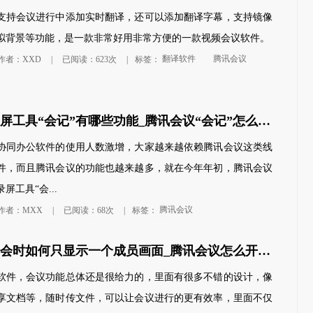
支持会议进行中添加实时翻译，还可以添加翻译字幕，支持镜像
拟背景等功能，是一款非常好用非常方便的一款视频会议软件。
翻译软件
腾讯会议
作者：XXD
|
已阅读：623次
|
标签：
腾讯会议录屏工具“会记”有哪些功能_腾讯会议“会记”怎么操作
协同办公软件的使用人数激增，大家越来越依赖腾讯会议这类线
件，而且腾讯会议的功能也越来越多，就在今年年初，腾讯会议
屏工具“会...
腾讯会议
作者：MXX
|
已阅读：68次
|
标签：
腾讯会议开会时如何只显示一个成员画面_腾讯会议怎么开启焦点视频
软件，会议功能总体还是很给力的，里面有很多不错的设计，像
享文档等，随时传文件，可以让会议进行的更有效率，里面不仅