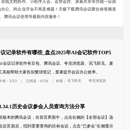
，在线文档协作、小程序入会、会管会控、屏幕共享等功能一应俱
动办公、跨企业开会不再是难题！天极下载腾讯会议聚合标签频道
、腾讯会议使用等最新内容服务！
议记录软件有哪些_盘点2025年AI会记软件TOP5
用的AI会议记录软件有豆包、腾讯会议、夸克浏览器、讯飞听见、麦
工具能帮助大家告别繁琐笔记，显著提升会议办公效率。
讯飞听见
夸克浏览器
作者：XXD
|
已阅读：415次
|
标签：
3.34.1历史会议参会人员查询方法分享
新版本的腾讯会议，在首页界面中，点击右侧的【全部会议】选
会议页面后，找到需要查询的目标会议，点击“已参会”右侧显示