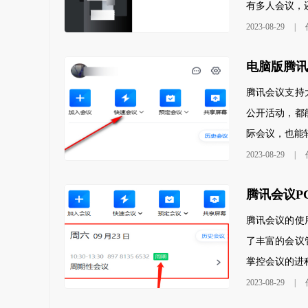
有多人会议，还
2023-08-29
|
腾讯会议支持
公开活动，都
际会议，也能轻
2023-08-29
|
腾讯会议的使
了丰富的会议
掌控会议的进程
2023-08-29
|