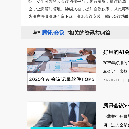
畅、安全可靠的云会议协作平台，界面清爽，操作简单
全，让您随时随地、秒级入会，提升会议效率，从此移
为用户提供腾讯会议下载、腾讯会议安装、腾讯会议功能
腾讯会议
与“
”相关的资讯共64篇
好用的AI会
2025年好
耳会记，这些
2025-06-11
|
腾讯会议V
下载并打开最
项，进入全部