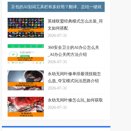
豆包的AI划词工具栏有多好用？翻译、总结一键就
行！
英雄联盟经典模式怎么出装_符
文如何搭配
2026-07-31
360安全卫士的AI办公怎么关
_AI办公关闭方法介绍
2026-07-31
永劫无间叶修单排最强技能怎
么选_夺宝模式玩法思路介绍
2026-07-31
永劫无间叶修怎么玩_如何获取
2026-07-31