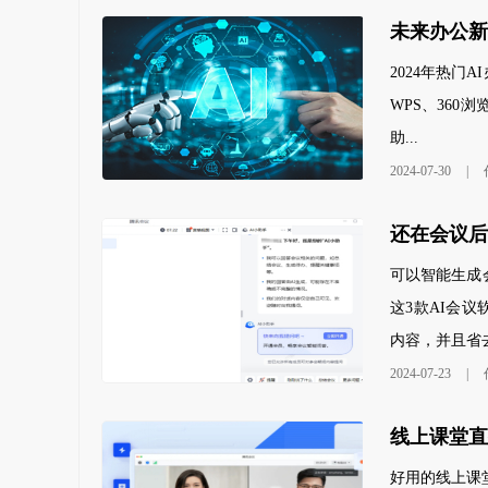
未来办公新趋
2024年热门
WPS、360
助...
2024-07-30
|
可以智能生成
这3款AI会
内容，并且省去
2024-07-23
|
好用的线上课