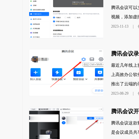
腾讯会议可以
视频，添加虚
2023-11-13
|
最近几年线上
上高效办公软
推出了云端的录
2023-08-29
|
腾讯会议这款
是会议成员共