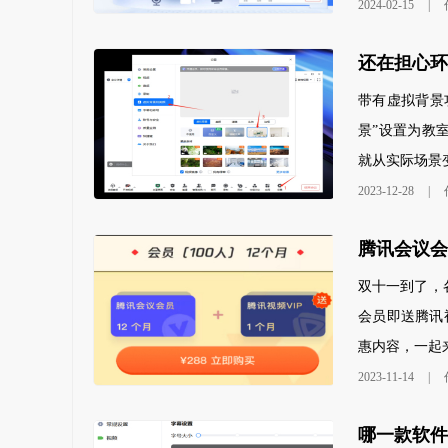
2024-02-15
|
还在担心环
带有虚拟背景
景”设置为教
就从实际场景变
2023-12-28
|
腾讯会议会
双十一到了，
会员即送腾讯
惠内容，一起
2023-11-14
|
哪一款软件