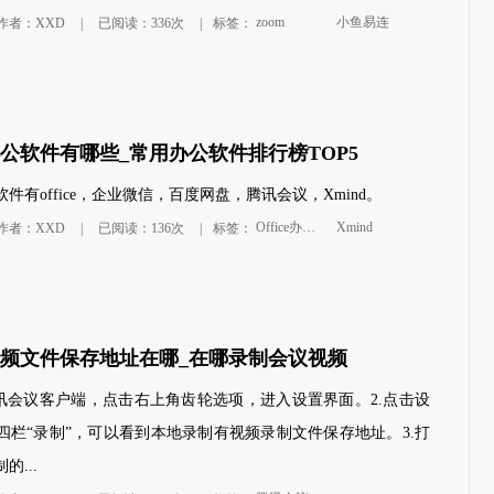
zoom
小鱼易连
作者：XXD
|
已阅读：336次
|
标签：
公软件有哪些_常用办公软件排行榜TOP5
件有office，企业微信，百度网盘，腾讯会议，Xmind。
Office办公软件
Xmind
作者：XXD
|
已阅读：136次
|
标签：
频文件保存地址在哪_在哪录制会议视频
腾讯会议客户端，点击右上角齿轮选项，进入设置界面。2.点击设
四栏“录制”，可以看到本地录制有视频录制文件保存地址。3.打
的...