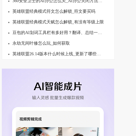
360安全卫士的AI办公怎么关_AI办公关闭方法介绍
英雄联盟经典模式符文怎么解锁_符文要买吗
英雄联盟经典模式天赋怎么解锁_有没有等级上限
豆包的AI划词工具栏有多好用？翻译、总结一键就行！
永劫无间叶修怎么玩_如何获取
英雄联盟26.14版本什么时候上线_更新了哪些内容