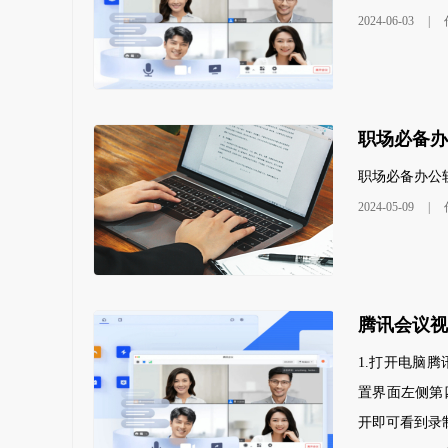
2024-06-03
|
职场必备办
职场必备办公软
2024-05-09
|
腾讯会议视
1.打开电脑
置界面左侧第
开即可看到录制