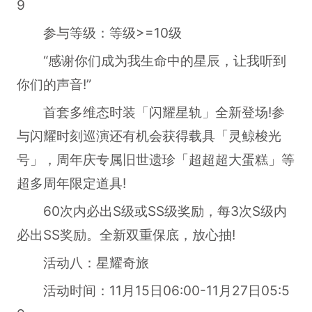
9
参与等级：等级>=10级
“感谢你们成为我生命中的星辰，让我听到
你们的声音!”
首套多维态时装「闪耀星轨」全新登场!参
与闪耀时刻巡演还有机会获得载具「灵鲸梭光
号」，周年庆专属旧世遗珍「超超超大蛋糕」等
超多周年限定道具!
60次内必出S级或SS级奖励，每3次S级内
必出SS奖励。全新双重保底，放心抽!
活动八：星耀奇旅
活动时间：11月15日06:00-11月27日05:5