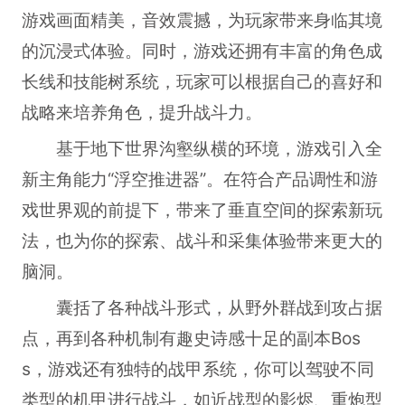
游戏画面精美，音效震撼，为玩家带来身临其境
的沉浸式体验。同时，游戏还拥有丰富的角色成
长线和技能树系统，玩家可以根据自己的喜好和
战略来培养角色，提升战斗力。
基于地下世界沟壑纵横的环境，游戏引入全
新主角能力“浮空推进器”。在符合产品调性和游
戏世界观的前提下，带来了垂直空间的探索新玩
法，也为你的探索、战斗和采集体验带来更大的
脑洞。
囊括了各种战斗形式，从野外群战到攻占据
点，再到各种机制有趣史诗感十足的副本Bos
s，游戏还有独特的战甲系统，你可以驾驶不同
类型的机甲进行战斗，如近战型的影烬、重炮型