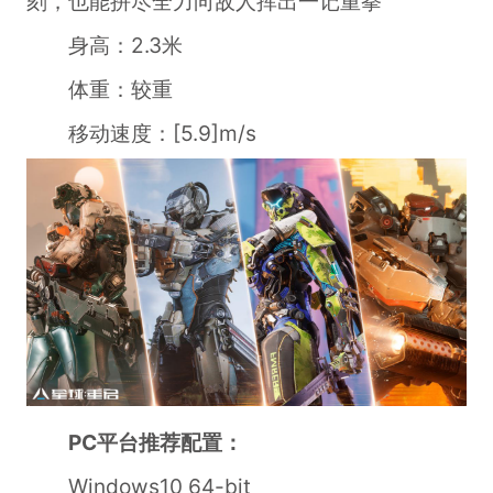
刻，也能拼尽全力向敌人挥出一记重拳
身高：2.3米
体重：较重
移动速度：[5.9]m/s
PC平台推荐配置：
Windows10 64-bit