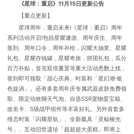
《星球：重启》11月15日更新公告
【重点更新】
星球周年，重启未来!《星球：重启》周年
系列活动开启!包括星耀遨游、周年庆生、周年
签到、周年口令，周年补给，闪耀大抽奖、星耀
礼包、星耀存钱罐，星耀奇旅，拼团礼包，瓜分
百万补贴，首充双倍重置等重大活动悉数上线，
签到即可领取「甜心庆典」时装和「星幻潮·银
色旋涡」。还有多套周年庆专属武器皮肤免费领
取、限定动效聊天气泡、自选SSR宠物蛋宝箱、
改名卡、S级战甲组件等丰富好礼。另外首套多
维态时装「闪耀星轨」、全新载具「灵鲸梭光
号」、互动旧世遗珍「超超超大蛋糕」即将上