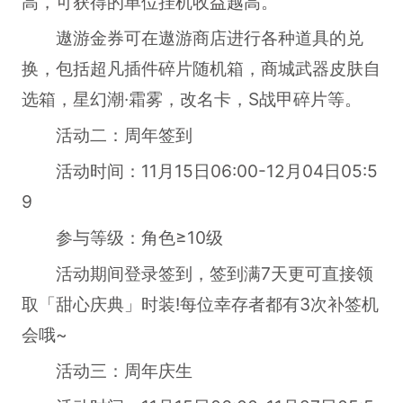
高，可获得的单位挂机收益越高。
遨游金券可在遨游商店进行各种道具的兑
换，包括超凡插件碎片随机箱，商城武器皮肤自
选箱，星幻潮·霜雾，改名卡，S战甲碎片等。
活动二：周年签到
活动时间：11月15日06:00-12月04日05:5
9
参与等级：角色≥10级
活动期间登录签到，签到满7天更可直接领
取「甜心庆典」时装!每位幸存者都有3次补签机
会哦~
活动三：周年庆生