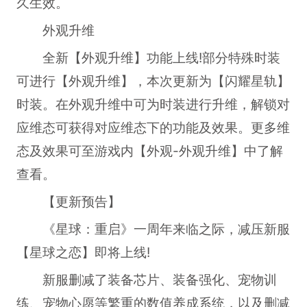
久生效。
外观升维
全新【外观升维】功能上线!部分特殊时装
可进行【外观升维】，本次更新为【闪耀星轨】
时装。在外观升维中可为时装进行升维，解锁对
应维态可获得对应维态下的功能及效果。更多维
态及效果可至游戏内【外观-外观升维】中了解
查看。
【更新预告】
《星球：重启》一周年来临之际，减压新服
【星球之恋】即将上线!
新服删减了装备芯片、装备强化、宠物训
练、宠物心愿等繁重的数值养成系统，以及删减