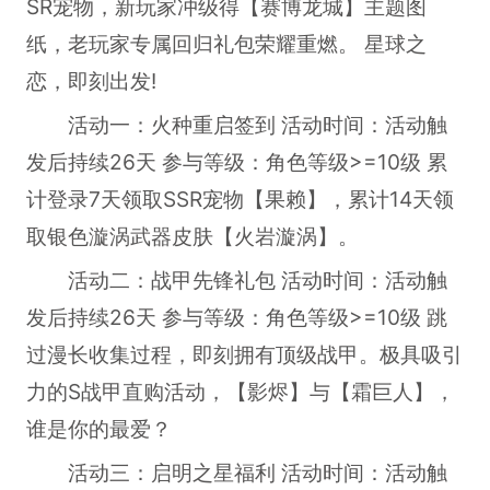
SR宠物，新玩家冲级得【赛博龙城】主题图
纸，老玩家专属回归礼包荣耀重燃。 星球之
恋，即刻出发!
活动一：火种重启签到 活动时间：活动触
发后持续26天 参与等级：角色等级>=10级 累
计登录7天领取SSR宠物【果赖】，累计14天领
取银色漩涡武器皮肤【火岩漩涡】。
活动二：战甲先锋礼包 活动时间：活动触
发后持续26天 参与等级：角色等级>=10级 跳
过漫长收集过程，即刻拥有顶级战甲。极具吸引
力的S战甲直购活动，【影烬】与【霜巨人】，
谁是你的最爱？
活动三：启明之星福利 活动时间：活动触