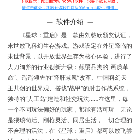
下载提示：此页面为windows软件，想要下载安卓版，
请点击此处，跳转到该软件对应的Android版，谢谢。
软件介绍
《星球：重启》是一款由刘慈欣颁奖认证，
末世放飞科幻生存游戏。游戏设定在外星降临的
末世背景，以开放世界生存为核心体验，进行了
大刀阔斧的行业创新升级：颠覆品类的“画质革
命”、遥遥领先的“降肝减氪”改革、中国科幻天
王共创的世界观、搭载“战甲”的射击作战系统，
独特的“人工岛”建造和社交玩法......在这里，每
一个不同玩法偏好的玩家，都能有活可玩。无论
是猥琐苟活、刚枪灵活、同居生活，一切合理的
不合理的活法，在《星球：重启》都可以放飞尝