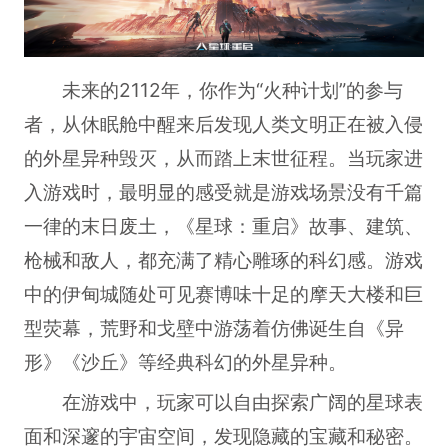
未来的2112年，你作为“火种计划”的参与
者，从休眠舱中醒来后发现人类文明正在被入侵
的外星异种毁灭，从而踏上末世征程。当玩家进
入游戏时，最明显的感受就是游戏场景没有千篇
一律的末日废土，《星球：重启》故事、建筑、
枪械和敌人，都充满了精心雕琢的科幻感。游戏
中的伊甸城随处可见赛博味十足的摩天大楼和巨
型荧幕，荒野和戈壁中游荡着仿佛诞生自《异
形》《沙丘》等经典科幻的外星异种。
在游戏中，玩家可以自由探索广阔的星球表
面和深邃的宇宙空间，发现隐藏的宝藏和秘密。