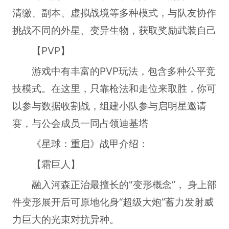
清缴、副本、虚拟战境等多种模式，与队友协作
挑战不同的外星、变异生物，获取奖励武装自己
【PVP】
游戏中有丰富的PVP玩法，包含多种公平竞
技模式。在这里，只靠枪法和走位来取胜，你可
以参与数据收割战，组建小队参与启明星邀请
赛，与公会成员一同占领迪基塔
《星球：重启》战甲介绍：
【霜巨人】
融入河森正治最擅长的"变形概念”， 身上部
件变形展开后可原地化身“超级大炮”蓄力发射威
力巨大的光束对抗异种。