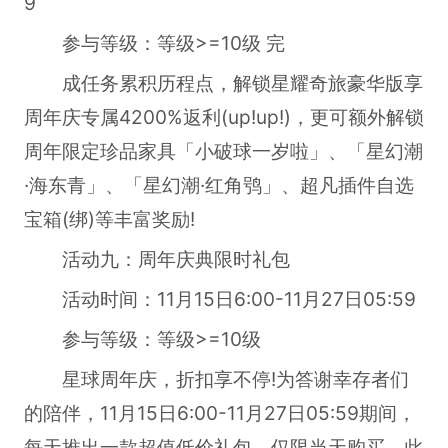
9
参与等级：等级>=10级 完
成任务累积历程点，解锁星耀奇旅豪华版享
周年庆专属4200%返利(up!up!)，更可额外解锁
周年限定珍品家具「小破球一岁啦」、「星幻潮
·海东青」、「星幻潮·红角鸮」、超凡插件自选
宝箱(绑)等丰富奖励!
活动九：周年庆典限时礼包
活动时间：11月15日6:00-11月27日05:59
参与等级：等级>=10级
星球周年庆，折扣享不停!为答谢幸存者们
的陪伴，11月15日6:00-11月27日05:59期间，
每天推出一款超值低价礼包，仅限当天购买。此