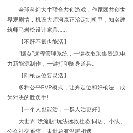
全球科幻大牛联合共创游戏，作家团共创世
界观剧情，机设大师河森正治定制机甲，知名建
筑师马岩松设计家具......
【不肝不氪也能活】
“据点”远程管理系统，一键收取采集资源;电
力新能源制作，一键打印随身道具。
【刚枪走位要灵活】
多种公平PVP模式，让秀走位和好枪法，成
为对决的胜负手!
【一个人也能活，一群人活更好】
大世界“漂流瓶”玩法拯救社恐;同居、小队、
公会社交系统，末世总有温暖相遇