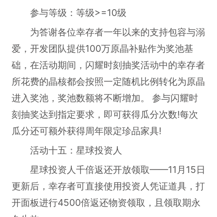
参与等级：等级>=10级
为答谢各位幸存者一年以来的支持包容与溺
爱，开发团队提供100万原晶补贴作为奖池基
础，在活动期间，闪耀时刻抽奖活动中的幸存者
所花费的晶核都会按照一定随机比例转化为原晶
进入奖池，奖池数额将不断增加。 参与闪耀时
刻抽奖达到指定要求，即可获得瓜分次数!每次
瓜分还可额外获得周年限定珍品家具!
活动十五：星球投资人
星球投资人千倍返还开放领取——11月15日
更新后，幸存者可直接使用投资人凭证道具，打
开面板进行4500倍返还物资领取，且领取期永