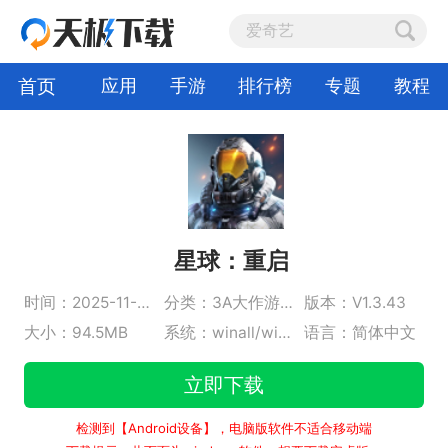
首页
应用
手游
排行榜
专题
教程
星球：重启
时间：2025-11-05
分类：3A大作游戏
版本：V1.3.43
大小：94.5MB
系统：winall/win7/win10/win11
语言：简体中文
立即下载
检测到【Android设备】，电脑版软件不适合移动端