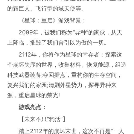
的霜巨人、飞行型的域天使等。
《星球：重启》游戏背景：
2099年，被我们称为“异种”的家伙，从天
上降临，摧毁了我们曾引以为傲的一切。
2112年，你将作为星球的幸存者：探索这
个崩坏失序的世界，收集材料、恢复能源，组造
科技武器装备;夺回据点，重构你的生存空间，
复兴我们的家园;清剿外星势力，探寻异种来
源，重启星球的荣光!
游戏亮点：
【未来不只“狗活”】
踏上2112年的崩坏末世，这次不再是“一人