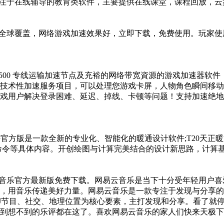
注于在线辅导的教育类软件，主要提供在线课堂，课程回放，云
全球覆盖，网络游戏加速效果好，立即下载，免费使用。玩家使
500 专线运输加速节点及充裕的网络带宽資源的游戏加速器软
技术性加速服务项目，可以处理您游戏卡屏，人物角色瞬间移动
用户解决登录困难、延迟、掉线、卡顿等问题！支持加速绝地求生
软件官方版是一款全新的专业化、智能化的暖通设计软件;T20天
命令等具体内容。开创绘图与计算完美结合的设计新思路，计算
音乐官方最新版免费下载。网易云音乐是当下十分受年轻用户喜
，用音乐传递美好力量。网易云音乐是一款专注于发现与分享的
J节目、社交、地理位置为核心要素，主打发现和分享。看了就
到想不到的乐评都在这了。喜欢网易云音乐的家人们快来天极下