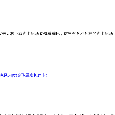
就来天极下载声卡驱动专题看看吧，这里有各种各样的声卡驱动
克风64位(金飞翼虚拟声卡)