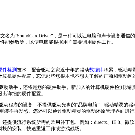
为“SoundCardDriver”，是一种可以让电脑和声卡设
、性能参数等，以便电脑能根据用户需要调用硬件工作。
硬件检测
技术，配合驱动之家近十年的驱动
数据库
积累，驱动精
计算机硬件配置，忘记那些您根本也不想去了解的厂商和驱动网
动助手，还将是您的硬件助手。新加入的计算机硬件检测功能
报出详细的硬件配置。
动程序的设备，不提供驱动光盘的“品牌电脑”。驱动精灵的驱
统重装不再发愁。您还可以通过驱动精灵的驱动还原管理界面进
所需的常用补丁包、例如：directx、IE 8、微软Micros
模块的安装，快速重返工作或游戏战场。