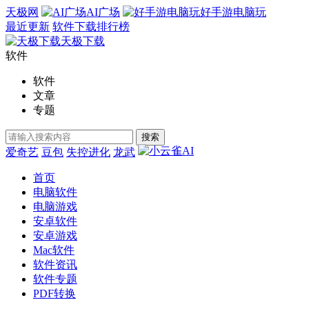
天极网
AI广场
好手游电脑玩
最近更新
软件下载排行榜
天极下载
软件
软件
文章
专题
爱奇艺
豆包
失控进化
龙武
首页
电脑软件
电脑游戏
安卓软件
安卓游戏
Mac软件
软件资讯
软件专题
PDF转换