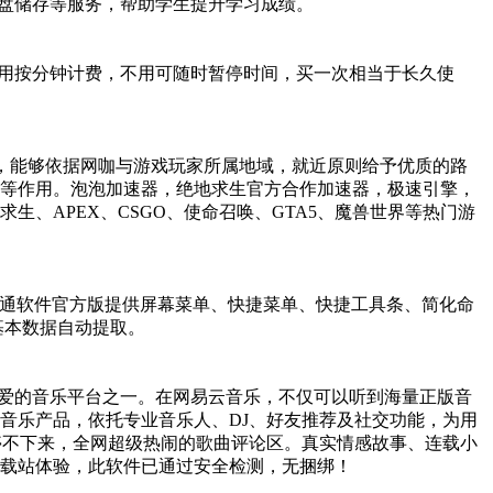
盘储存等服务，帮助学生提升学习成绩。
用按分钟计费，不用可随时暂停时间，买一次相当于长久使
件，能够依据网咖与游戏玩家所属地域，就近原则给予优质的路
等作用。泡泡加速器，绝地求生官方合作加速器，极速引擎，
、APEX、CSGO、使命召唤、GTA5、魔兽世界等热门游
正暖通软件官方版提供屏幕菜单、快捷菜单、快捷工具条、简化命
基本数据自动提取。
爱的音乐平台之一。在网易云音乐，不仅可以听到海量正版音
音乐产品，依托专业音乐人、DJ、好友推荐及社交功能，为用
停不下来，全网超级热闹的歌曲评论区。真实情感故事、连载小
载站体验，此软件已通过安全检测，无捆绑！