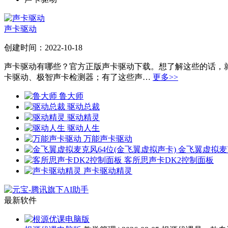
声卡驱动
创建时间：2022-10-18
声卡驱动有哪些？官方正版声卡驱动下载。想了解这些的话，
卡驱动、极智声卡检测器；有了这些声…
更多>>
鲁大师
驱动总裁
驱动精灵
驱动人生
万能声卡驱动
金飞翼虚拟麦
客所思声卡DK2控制面板
声卡驱动精灵
最新软件