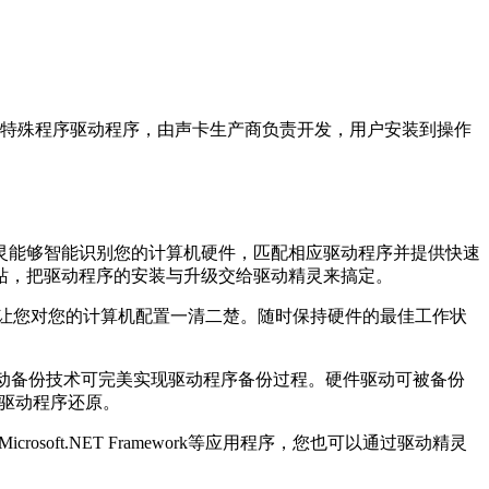
备通信的特殊程序驱动程序，由声卡生产商负责开发，用户安装到操作
灵能够智能识别您的计算机硬件，匹配相应驱动程序并提供快速
站，把驱动程序的安装与升级交给驱动精灵来搞定。
让您对您的计算机配置一清二楚。随时保持硬件的最佳工作状
动备份技术可完美实现驱动程序备份过程。硬件驱动可被备份
行驱动程序还原。
oft.NET Framework等应用程序，您也可以通过驱动精灵