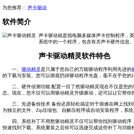
为您推荐：
声卡驱动
软件简介
声卡驱动就是指电脑多媒体声卡控制程序，英文名
系统中的一个程序，包含有关声卡硬件信息
声卡驱动精灵软件特色
一、
驱动精灵
是只属于您自己的万能驱动程序利用先进的
的下载与安装。您可以彻底扔掉驱动程序光盘，毫不在乎您的
二、硬件侦测功能 配置一目了然驱动精灵现在不仅是您的驱
态。现在，您不仅可以用驱动精灵升级驱动，还可以让它帮你
三、先进备份技术 备份还原轻松搞定对于很难在网上找到驱
为独立的文件、Zip压缩包、自解压程序或自动安装程序，系
四、系统补丁不用愁驱动精灵不仅可以帮你找到驱动程序，还提供流行系统
快速找到下载。系统重装之后你可以迅捷完成这些补丁与功能