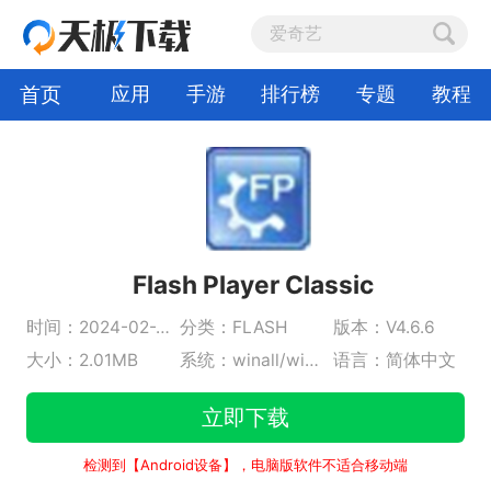
首页
应用
手游
排行榜
专题
教程
Flash Player Classic
时间：2024-02-21
分类：FLASH
版本：V4.6.6
大小：2.01MB
系统：winall/win7/win10/win11
语言：简体中文
立即下载
检测到【Android设备】，电脑版软件不适合移动端