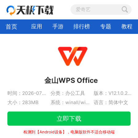
首页
应用
手游
排行榜
专题
教程
金山WPS Office
时间：2026-07-31
分类：办公工具
版本：V12.1.0.28043
大小：283MB
系统：winall/win7/win10/win11
语言：简体中文
立即下载
检测到【Android设备】，电脑版软件不适合移动端