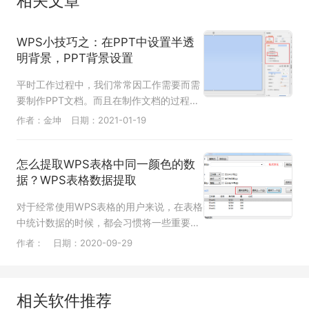
相关文章
WPS小技巧之：在PPT中设置半透
明背景，PPT背景设置
平时工作过程中，我们常常因工作需要而需
要制作PPT文档。而且在制作文档的过程
中，我们又会感觉到一成不变的各种默认选
作者：金坤
日期：2021-01-19
项，使得PPT整体看起来更加单调乏味。
怎么提取WPS表格中同一颜色的数
据？WPS表格数据提取
对于经常使用WPS表格的用户来说，在表格
中统计数据的时候，都会习惯将一些重要的
数据进行标红，这样在浏览表格的时候一眼
作者：
日期：2020-09-29
就能看到重点。如果想要将所有标红数据提
取出来的话，又该如何去操作呢？下面就教
大家如何借助查找功能完成数据提取。
相关软件推荐