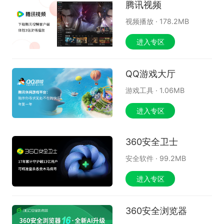
腾讯视频
视频播放
·
178.2MB
进入专区
QQ游戏大厅
游戏工具
·
1.06MB
进入专区
360安全卫士
安全软件
·
99.2MB
进入专区
360安全浏览器