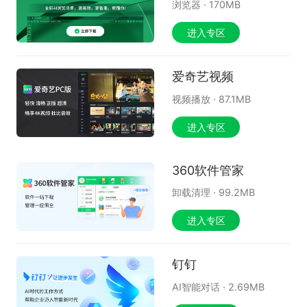
浏览器
·
170MB
进入专区
爱奇艺视频
视频播放
·
87.1MB
进入专区
360软件管家
卸载清理
·
99.2MB
进入专区
钉钉
AI智能对话
·
2.69MB