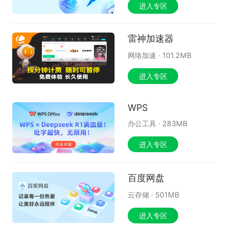
进入专区
雷神加速器
网络加速
·
101.2MB
进入专区
WPS
办公工具
·
283MB
进入专区
百度网盘
云存储
·
501MB
进入专区