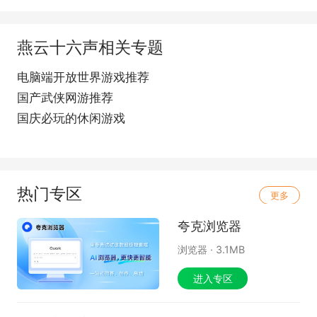
燕云十六声相关专题
电脑端开放世界游戏推荐
国产武侠网游推荐
国庆必玩的休闲游戏
热门专区
更多
夸克浏览器
浏览器
·
3.1MB
进入专区