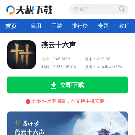
首页
应用
手游
排行榜
专题
教程
燕云十六声
大小：248.5MB
版本：V1.9.36
时间：2026-08-04
系统：winall/win7/win10/win11
立即下载
此软件是电脑版，不支持手机安装！