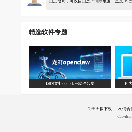
由度很高，可以自由选择清除范围，且支持批
精选软件专题
国内龙虾openclaw软件合集
10大电脑
关于天极下载
友情合
Copyrig