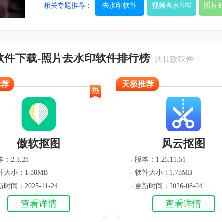
这些软件在能帮你去照片水印的同时，也能让你用得很舒
相关专题推荐：
去水印软件
视频去水印软件
照片
软件下载-照片去水印软件排行榜
共11款软件
推荐
天极推荐
傲软抠图
风云抠图
：2.3.28
版本：1.25.11.51
件大小：1.88MB
软件大小：1.78MB
时间：2025-11-24
更新时间：2026-08-04
查看详情
查看详情