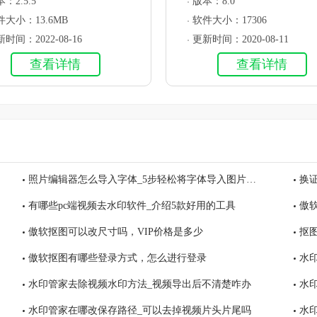
：2.5.5
版本：8.0
件大小：13.6MB
软件大小：17306
时间：2022-08-16
更新时间：2020-08-11
查看详情
查看详情
照片编辑器怎么导入字体_5步轻松将字体导入图片编辑器
换
有哪些pc端视频去水印软件_介绍5款好用的工具
傲
傲软抠图可以改尺寸吗，VIP价格是多少
抠
傲软抠图有哪些登录方式，怎么进行登录
水
水印管家去除视频水印方法_视频导出后不清楚咋办
水
水印管家在哪改保存路径_可以去掉视频片头片尾吗
水