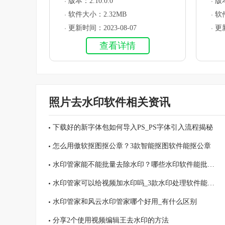
版本：2.10.0.0
版本
软件大小：2.32MB
软
更新时间：2023-08-07
更新
查看详情
照片去水印软件相关资讯
下载好的新字体包如何导入PS_PS字体引入流程揭秘
怎么用傲软抠图抠公章？3款智能抠图软件能抠公章
水印管家能不能批量去除水印？哪些水印软件能批量去水印
水印管家可以给视频加水印吗_3款水印处理软件能给视频加水印
水印管家和风云水印管家哪个好用_有什么区别
分享2个使用视频编辑王去水印的方法