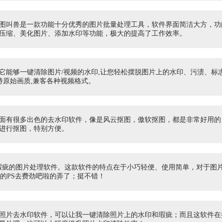
图叫兽是一款功能十分优秀的图片批量处理工具，软件界面简洁大方，功
压缩、美化图片、添加水印等功能，极大的提高了工作效率。
它能够一键清除图片/视频的水印,让您轻松摆脱图片上的水印、污渍、标
持原始画质,兼客各种视频格式。
面有很多出色的去水印软件，像是风云抠图，傲软抠图，都是非常好用的
进行抠图，特别方便。
景中瑕疵的图片处理软件。这款软件的特点在于小巧轻便、使用简单，对于
高的PS去费劲吧啦的弄了；挺不错！
照片去水印软件，可以让我一键清除照片上的水印和瑕疵；而且这软件在