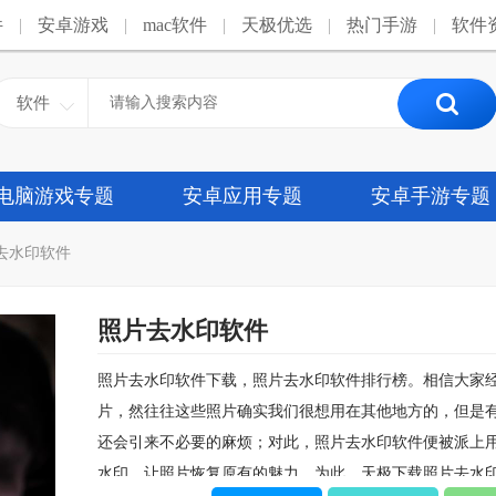
件
|
安卓游戏
|
mac软件
|
天极优选
|
热门手游
|
软件
软件
电脑游戏专题
安卓应用专题
安卓手游专题
去水印软件
照片去水印软件
照片去水印软件下载，照片去水印软件排行榜。相信大家
片，然往往这些照片确实我们很想用在其他地方的，但是
还会引来不必要的麻烦；对此，照片去水印软件便被派上
水印，让照片恢复原有的魅力。为此，天极下载照片去水