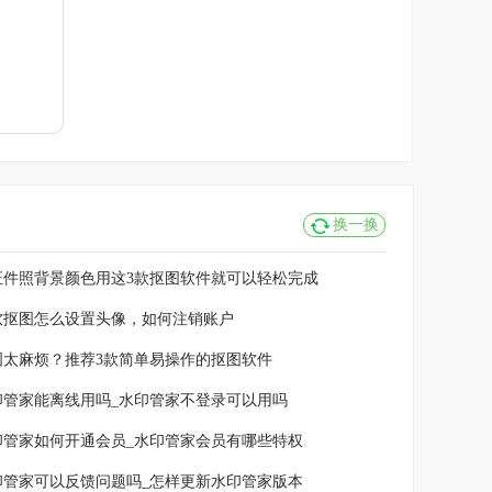
换一换
证件照背景颜色用这3款抠图软件就可以轻松完成
软抠图怎么设置头像，如何注销账户
图太麻烦？推荐3款简单易操作的抠图软件
印管家能离线用吗_水印管家不登录可以用吗
印管家如何开通会员_水印管家会员有哪些特权
印管家可以反馈问题吗_怎样更新水印管家版本