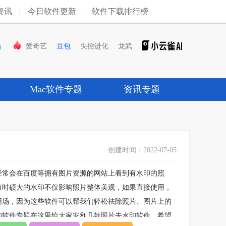
资讯
|
今日软件更新
|
软件下载排行榜
爱奇艺
豆包
失控进化
龙武
Mac软件专题
资讯专题
创建时间：2022-07-05
经常会在百度等拥有图片资源的网站上看到有水印的照
有时硕大的水印不仅影响照片整体美观，如果直接使用，
用场，因为这些软件可以帮我们轻松祛除照片、图片上的
印软件专题在这里给大家安利几款照片去水印软件，希望