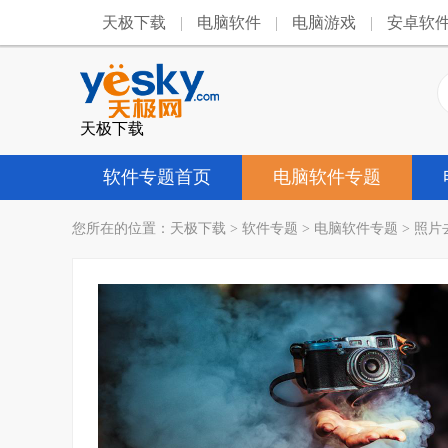
天极下载
|
电脑软件
|
电脑游戏
|
安卓软
天极下载
软件专题首页
电脑软件专题
您所在的位置：
天极下载
>
软件专题
>
电脑软件专题
>
照片