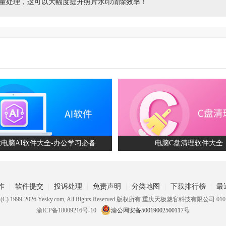
量处理，这可以大幅度提升照片水印清除效率！
AI软件大全-办公学习必备
电脑C盘清理软件大全
作
软件提交
投诉处理
免责声明
分类地图
下载排行榜
最
ht (C) 1999-2026 Yesky.com, All Rights Reserved 版权所有 重庆天极魅客科技有限公司 010-
渝ICP备18009216号-10
渝公网安备50019002500117号