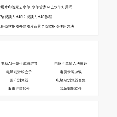
样用水印管家去水印_水印管家AI去水印好用吗
何给视频去水印？视频去水印教程
么用傲软抠图去除图片背景？傲软抠图使用方法
电脑AI一键生成思维导图软件大全
电脑五笔输入法推荐
电脑端游戏盒子
电脑卡牌游戏
国产浏览器
电脑AI浏览器合集
股市行情软件
音频编辑软件