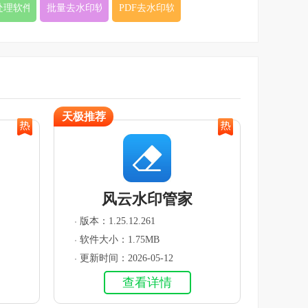
服。
处理软件
批量去水印软件
PDF去水印软件
天极推荐
风云水印管家
版本：1.25.12.261
软件大小：1.75MB
更新时间：2026-05-12
查看详情