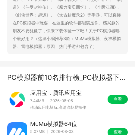
道》《斗罗封神传》、《魔力宝贝回忆》、《全民江湖》、
《剑侠世界：起源》、《太古封魔录2》等手游，可以直接
在PC模拟器中玩耍，在这里的软件都能满足你。感兴趣的
朋友不要犹豫了，快来下载体验一下吧！关于PC模拟器哪
个最好用？（这里小编推荐3款：MuMu模拟器、夜神模拟
器、雷电模拟器；原因：热门手游都包含了）
PC模拟器前10名排行榜_PC模拟器下载推荐_热门安卓手游PC模拟器大全
应用宝，腾讯应用宝
查看
7.44MB
2026-08-06
移动应用电脑玩,高清流畅易操作
MuMu模拟器64位
5.07MB
2026-08-03
查看