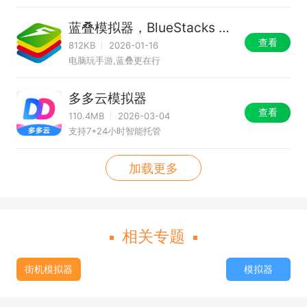
蓝叠模拟器，BlueStacks 5
China
查看
812KB
2026-01-16
电脑玩手游,蓝叠更在行
多多云模拟器
查看
110.4MB
2026-03-04
支持7*24小时智能托管
加载更多
相关专题
街机模拟器
模拟器