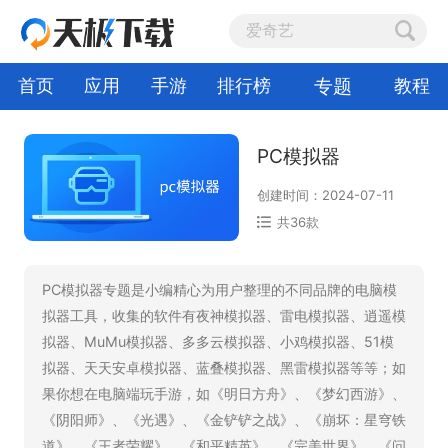
专题
首页
应用
手游
排行榜
教程
PC模拟器
创建时间：2024-07-11
共36款
PC模拟器专题是小编精心为用户整理的不同品牌的电脑模
拟器工具，收集的软件有夜神模拟器、雷电模拟器、逍遥模
拟器、MuMu模拟器、多多云模拟器、小鸡模拟器、51模
拟器、天天安卓模拟器、蓝叠模拟器、黑雷模拟器等等；如
果你想在电脑端玩手游，如《明日方舟》、《梦幻西游》、
《阴阳师》、《光遇》、《金铲铲之战》、《崩坏：星穹铁
道》、《王者荣耀》、《和平精英》、《完美世界》、《问