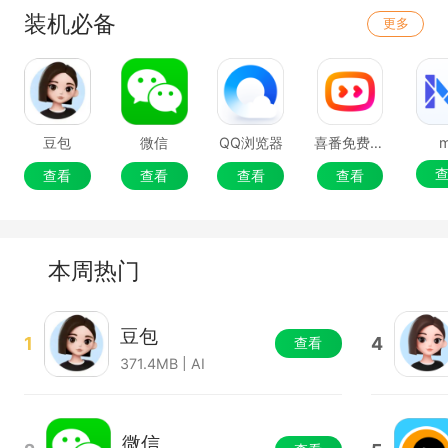
装机必备
更多
豆包
微信
QQ浏览器
喜番免费短剧
查看
查看
查看
查看
本周热门
豆包
1
4
查看
371.4MB | AI
微信