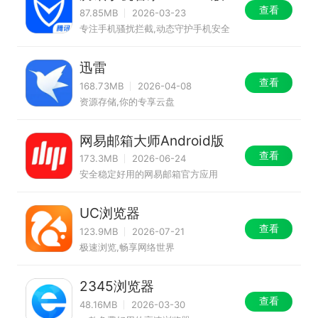
查看
87.85MB
2026-03-23
专注手机骚扰拦截,动态守护手机安全
迅雷
查看
168.73MB
2026-04-08
资源存储,你的专享云盘
网易邮箱大师Android版
查看
173.3MB
2026-06-24
安全稳定好用的网易邮箱官方应用
UC浏览器
查看
123.9MB
2026-07-21
极速浏览,畅享网络世界
2345浏览器
查看
48.16MB
2026-03-30