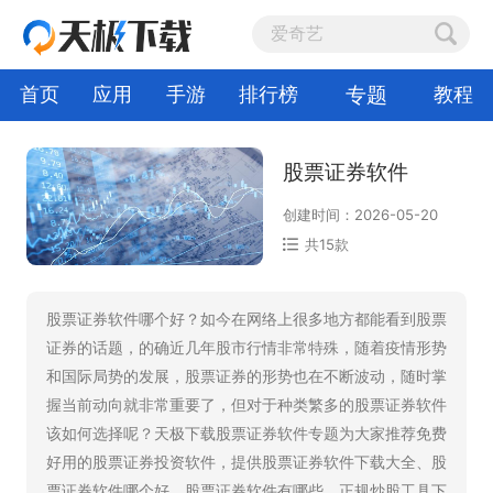
专题
首页
应用
手游
排行榜
教程
股票证券软件
创建时间：2026-05-20
共15款
股票证券软件哪个好？如今在网络上很多地方都能看到股票
证券的话题，的确近几年股市行情非常特殊，随着疫情形势
和国际局势的发展，股票证券的形势也在不断波动，随时掌
握当前动向就非常重要了，但对于种类繁多的股票证券软件
该如何选择呢？天极下载股票证券软件专题为大家推荐免费
好用的股票证券投资软件，提供股票证券软件下载大全、股
票证券软件哪个好、股票证券软件有哪些、正规炒股工具下