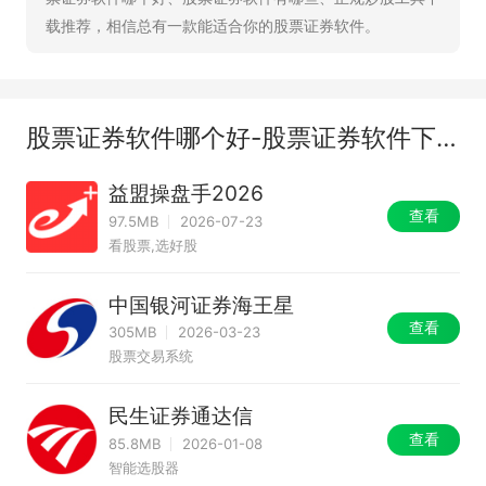
载推荐，相信总有一款能适合你的股票证券软件。
股票证券软件哪个好-股票证券软件下载-股票证券软件排行榜
益盟操盘手2026
查看
97.5MB
2026-07-23
看股票,选好股
中国银河证券海王星
查看
305MB
2026-03-23
股票交易系统
民生证券通达信
查看
85.8MB
2026-01-08
智能选股器