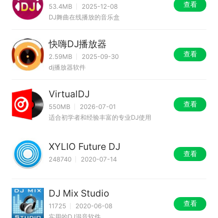
查看
53.4MB
2025-12-08
DJ舞曲在线播放的音乐盒
快嗨DJ播放器
查看
2.59MB
2025-09-30
dj播放器软件
VirtualDJ
查看
550MB
2026-07-01
适合初学者和经验丰富的专业DJ使用
XYLIO Future DJ
查看
248740
2020-07-14
DJ Mix Studio
查看
11725
2020-06-08
实用的DJ混音软件