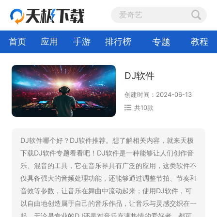
专题
首页
应用
手游
排行榜
教程
DJ软件
创建时间：2024-06-13
共10款
DJ软件哪个好？DJ软件推荐。想了解相关内容，就来天极
下载DJ软件专题看看吧！DJ软件是一种能够让人们创作音
乐、混音的工具，它在音乐界具有广泛的应用，这类软件不
仅具备强大的音频处理功能，还能够通过调整节拍、节奏和
音效等参数，让音乐在舞曲中流动起来；使用DJ软件，可
以自由地创造属于自己的音乐作品，让音乐与灵感交织在一
起，无论是专业的DJ还是对音乐充满热情的爱好者，都可