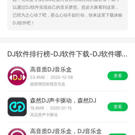
以通过DJ软件实现自己的音乐梦想。想必大家看到这里，
已经为之心动了吧，那么心动不如行动，快来这里下载体验
DJ软件吧！
DJ软件排行榜-DJ软件下载-DJ软件哪个好
高音质DJ音乐盒
查看
53.4MB
2025-12-08
超级潮流前线音乐盒
森然DJ声卡驱动，森然DJ
查看
19.6MB
2025-01-15
高品质声卡驱动
高音质DJ音乐盒，DJ音乐盒