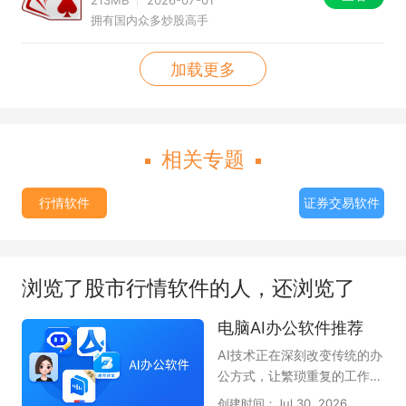
拥有国内众多炒股高手
加载更多
相关专题
行情软件
证券交易软件
浏览了股市行情软件的人，还浏览了
电脑AI办公软件推荐
AI技术正在深刻改变传统的办
公方式，让繁琐重复的工作变
得高效又轻松。无论是文案撰
创建时间：Jul 30, 2026