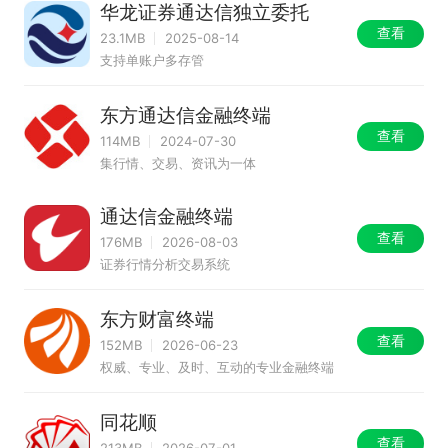
华龙证券通达信独立委托
查看
23.1MB
2025-08-14
支持单账户多存管
东方通达信金融终端
查看
114MB
2024-07-30
集行情、交易、资讯为一体
通达信金融终端
查看
176MB
2026-08-03
证券行情分析交易系统
东方财富终端
查看
152MB
2026-06-23
权威、专业、及时、互动的专业金融终端
同花顺
查看
213MB
2026-07-01