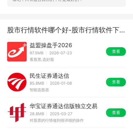
股市行情软件哪个好-股市行情软件下载-股市行情软件有哪些
益盟操盘手2026
查看
97.5MB
2026-07-23
看股票,选好股
民生证券通达信
查看
85.8MB
2026-01-08
智能选股器
华宝证券通达信版独立交易
查看
28.8MB
2025-03-27
对股票的行情做到很详细的操作