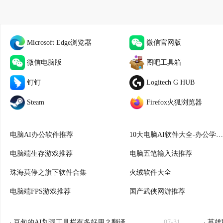
Microsoft Edge浏览器
微信官网版
微信电脑版
图吧工具箱
钉钉
Logitech G HUB
Steam
Firefox火狐浏览器
电脑AI办公软件推荐
10大电脑AI软件大全-办公学习必备
电脑端生存游戏推荐
电脑五笔输入法推荐
珠海莫停之旗下软件合集
火绒软件大全
电脑端FPS游戏推荐
国产武侠网游推荐
豆包的AI划词工具栏有多好用？翻译、总结一键就行！
07-31
英雄