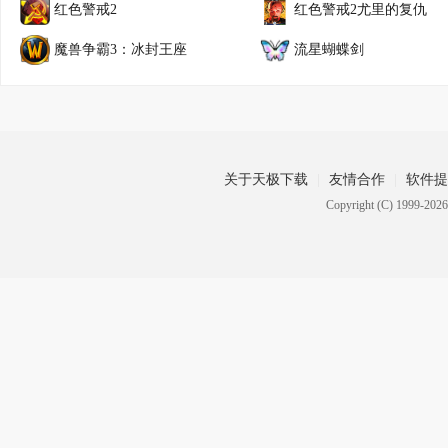
红色警戒2
红色警戒2尤里的复仇
魔兽争霸3：冰封王座
流星蝴蝶剑
关于天极下载
友情合作
软件提
Copyright (C) 1999