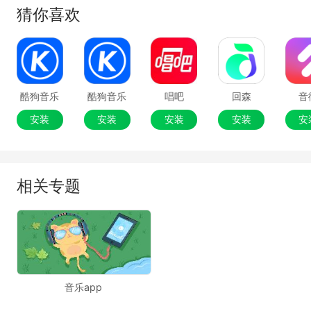
猜你喜欢
酷狗音乐
酷狗音乐
唱吧
回森
音
安装
安装
安装
安装
安
相关专题
音乐app