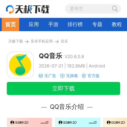
首页
应用
手游
排行榜
专题
教程
→
→
天极下载
安卓手机应用
音乐
QQ音乐
V20.6.5.8
2026-07-21 | 182.8MB | Android
无广告
无病毒
官方版
立即下载
QQ音乐介绍