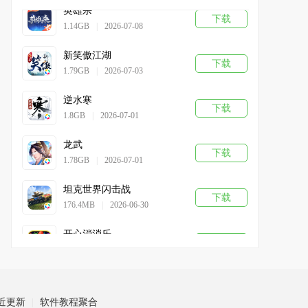
英雄杀
下载
1.14GB
|
2026-07-08
新笑傲江湖
下载
1.79GB
|
2026-07-03
逆水寒
下载
1.8GB
|
2026-07-01
龙武
下载
1.78GB
|
2026-07-01
坦克世界闪击战
下载
176.4MB
|
2026-06-30
开心消消乐
下载
348.4MB
|
2026-06-30
蛋仔派对
下载
1.99GB
|
2026-06-30
近更新
软件教程聚合