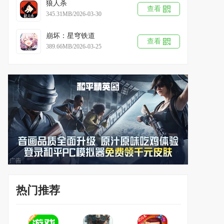
狼人杀
查看
345.31MB/2026-03-30
崩坏：星穹铁道
查看
389.66MB/2026-03-25
热门推荐