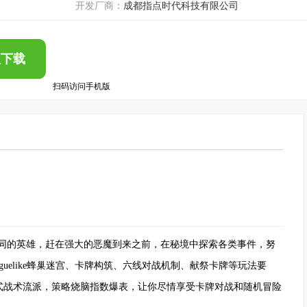
开发厂商：
成都指点时代科技有限公司
版下载
扫码访问手机版
的英雄，赶在强大的恶魔到来之前，在秘境中探索各类事件，努
uelike蜂巢迷宫、卡牌构筑、六线对战机制、献祭卡牌等玩法要
式战术流派，策略烧脑指数爆表，让你尽情享受卡牌对战和随机冒险