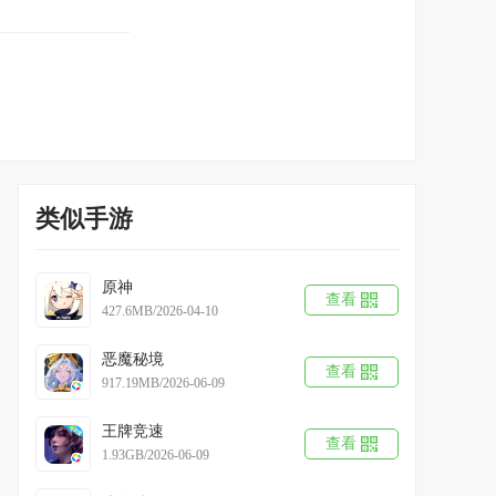
类似手游
原神
查看
427.6MB/2026-04-10
恶魔秘境
查看
917.19MB/2026-06-09
王牌竞速
查看
1.93GB/2026-06-09