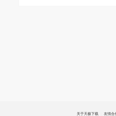
关于天极下载
友情合