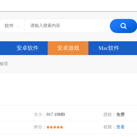
软件
安卓软件
安卓游戏
Mac软件
秘境
大小：
917.19MB
授权：
免费
评分：
权限：
查看