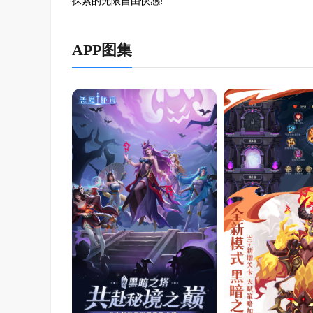
探索的无限自由快感!
APP图集