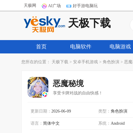
天极网
AI广场
好手游电脑玩
天极下载
首页
电脑软件
电脑游戏
您所在的位置：
天极下载
>
安卓手机游戏
>
角色扮演
>
恶魔
恶魔秘境
享受卡牌对战的自由快感！
更新日期：
2026-06-09
类型：
角色扮演
语言：
简体中文
系统：
Android