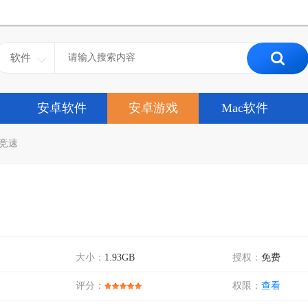
软件
安卓软件
安卓游戏
Mac软件
竞速
大小：
1.93GB
授权：
免费
评分：
权限：
查看