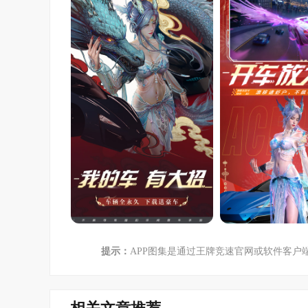
提示：
APP图集是通过王牌竞速官网或软件客