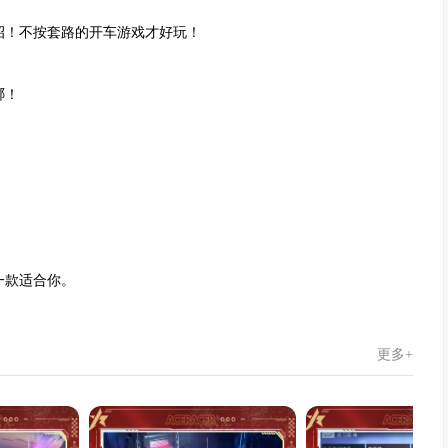
招！不按套路的开车游戏才好玩！
哪！
一款适合你。
更多+