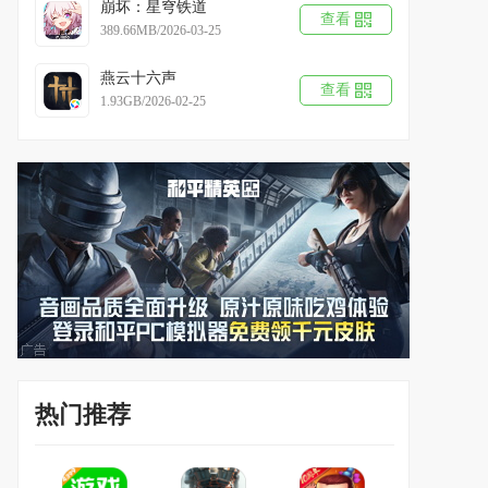
崩坏：星穹铁道
查看
389.66MB/2026-03-25
燕云十六声
查看
1.93GB/2026-02-25
热门推荐