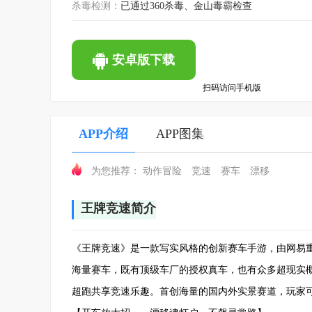
杀毒检测：
已通过360杀毒、金山毒霸检查
安卓版下载
扫码访问手机版
APP介绍
APP图集
动作冒险
竞速
赛车
漂移
为您推荐：
王牌竞速简介
《王牌竞速》是一款写实风格的创新赛车手游，由网易
海量赛车，既有顶级车厂的授权真车，也有众多超现实概
超跑共享竞速乐趣。首创海量的国内外实景赛道，玩家