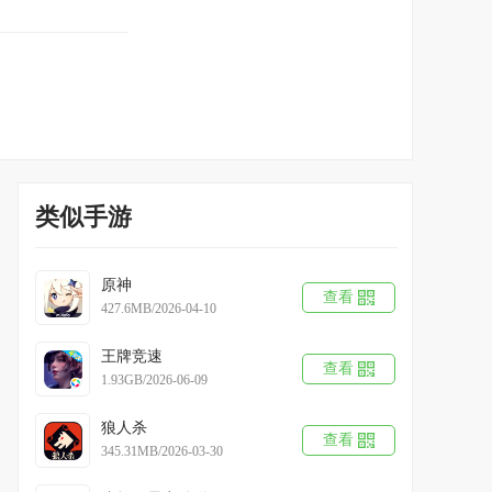
类似手游
原神
查看
427.6MB/2026-04-10
王牌竞速
查看
1.93GB/2026-06-09
狼人杀
查看
345.31MB/2026-03-30