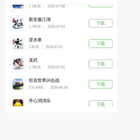
1.14GB
|
2026-07-08
新笑傲江湖
下载
1.79GB
|
2026-07-03
逆水寒
下载
1.8GB
|
2026-07-01
龙武
下载
1.78GB
|
2026-07-01
坦克世界闪击战
下载
176.4MB
|
2026-06-30
开心消消乐
下载
348.4MB
|
2026-06-30
蛋仔派对
下载
1.99GB
|
2026-06-30
葫芦娃