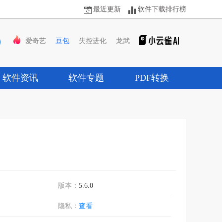
最近更新
软件下载排行榜
爱奇艺
豆包
失控进化
龙武
软件资讯
软件专题
PDF转换
版本：
5.6.0
隐私：
查看