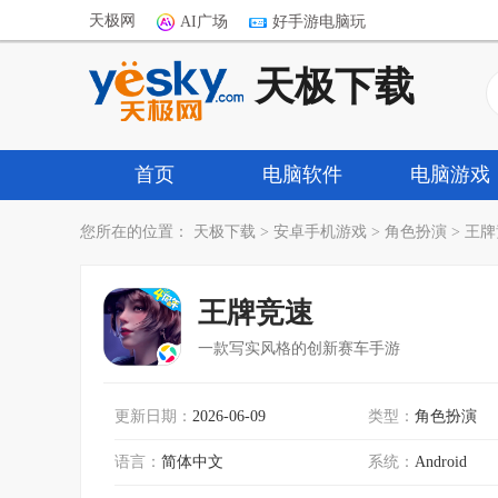
天极网
AI广场
好手游电脑玩
天极下载
首页
电脑软件
电脑游戏
您所在的位置：
天极下载
>
安卓手机游戏
>
角色扮演
>
王牌
王牌竞速
一款写实风格的创新赛车手游
更新日期：
2026-06-09
类型：
角色扮演
语言：
简体中文
系统：
Android