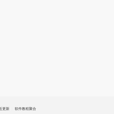
下载
1.50GB
|
2026-07-14
率土之滨
下载
1.8GB
|
2026-07-14
奥奇传说
下载
783.5MB
|
2026-07-13
英雄杀
下载
1.14GB
|
2026-07-08
新笑傲江湖
下载
1.79GB
|
2026-07-03
近更新
软件教程聚合