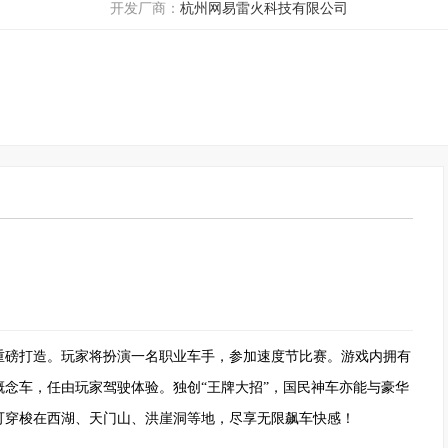
开发厂商：
杭州网易雷火科技有限公司
重磅打造。玩家将扮演一名职业车手，参加速度节比赛。游戏内拥有
念车，任由玩家驾驶体验。独创“王牌大招”，国民神车亦能与豪华
可穿梭在西湖、天门山、洪崖洞等地，尽享无限飙车快感！