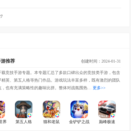
27
手游推荐
创建时间：2024-01-31
下载竞技手游专题。本专题汇总了多款口碑出众的竞技类手游，包含
平精英、第五人格等热门作品。游戏玩法丰富多样，既有激烈的团队
抗，也有充满策略性的趣味比拼。整体对战氛围热…
更多>>
世界
第五人格
猫和老鼠
金铲铲之战
巅峰极速