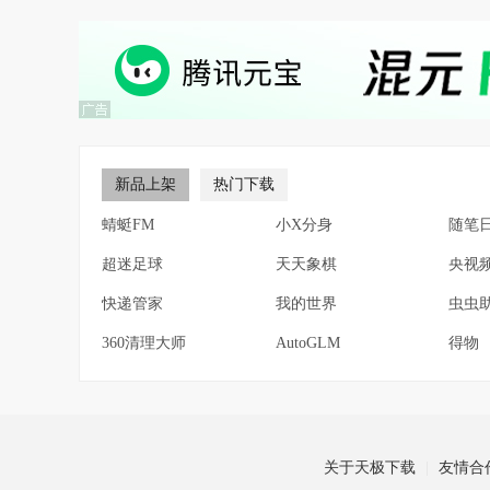
新品上架
热门下载
蜻蜓FM
小X分身
随笔
超迷足球
天天象棋
央视
快递管家
我的世界
虫虫
360清理大师
AutoGLM
得物
关于天极下载
友情合