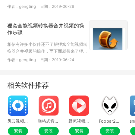
今天小编就来分享狸窝全能视频转换器重新
作者：gengting
日期：2019-06-26
设置输出文件名的方法，大家可以去看一看
哦。
狸窝全能视频转换器合并视频的操
作步骤
相信有许多小伙伴还不了解狸窝全能视频转
换器合并视频的操作，而下面就带来了狸窝
全能视频转换器合并视频的教程，希望感兴
作者：gengting
日期：2019-06-24
趣的朋友都来共同学习哦。
相关软件推荐
风云视频转换器
嗨格式音频转换器
野葱视频转换器
Foobar2000播放器
安装
安装
安装
安装