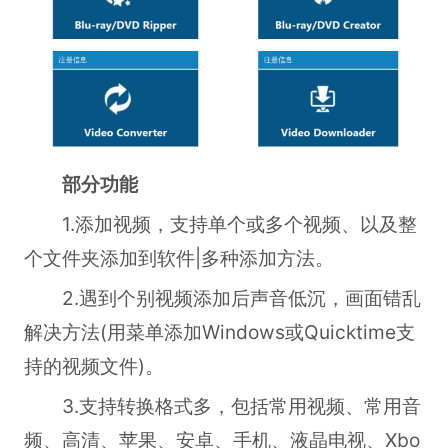
部分功能
1.添加视频，支持单个或多个视频、以及整
个文件夹添加到软件|多种添加方法。
2.遇到个别视频添加后声音低沉，画面错乱
解决方法(用菜单添加Windows或Quicktime支
持的视频文件)。
3.支持转换格式多，包括常用视频、常用音
频、高清、苹果、安卓、手机、液晶电视、Xbo