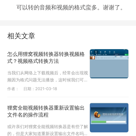
可以转的音频和视频的格式蛮多。谢谢了。
相关文章
怎么用狸窝视频转换器转换视频格
式？视频格式转换方法
当我们从网络上下载视频后，经常会出现视
频因为格式问题无法播放，这时候我们可以
使用狸窝视频转换器将视频转换为mp4格
作者：
日期：2021-03-18
式，这样就能顺利播放了。
狸窝全能视频转换器重新设置输出
文件名的操作流程
或许亲们对狸窝全能视频转换器是有些了解
的，但是大家知道重新设置输出文件名吗？