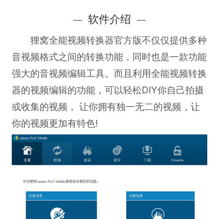
软件介绍
狸窝全能视频转换器官方版不仅仅提供多种
音视频格式之间的转换功能，同时也是一款功能
强大的音视频编辑工具。而且利用全能视频转换
器的视频编辑的功能，可以轻松DIY你自己拍摄
或收集的视频， 让你拥有独一无二的视频，让
你的视频更加有特色!