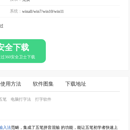
系统：
winall/win7/win10/win11
过
安全下载
通过360安全卫士下载
使用方法
软件图集
下载地址
五笔
电脑打字法
打字软件
输入法
范畴，集成了五笔拼音混输 的功能，能让五笔初学者快速上