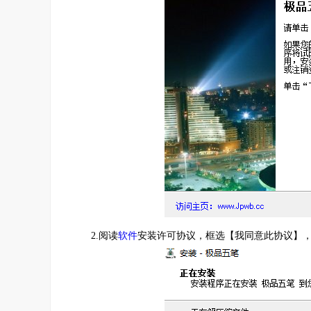
2.阅读
软件
安装许可协议，框选【我同意此协议】