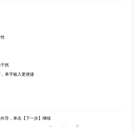
个性
选干扰
，单字输入更便捷
装向导，单击【下一步】继续