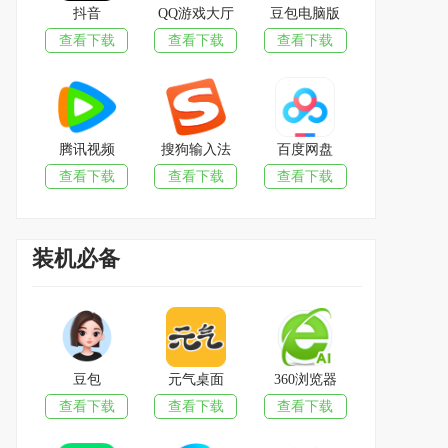
抖音
QQ游戏大厅
豆包电脑版
查看下载
查看下载
查看下载
腾讯视频
搜狗输入法
百度网盘
查看下载
查看下载
查看下载
装机必备
豆包
元气桌面
360浏览器
查看下载
查看下载
查看下载