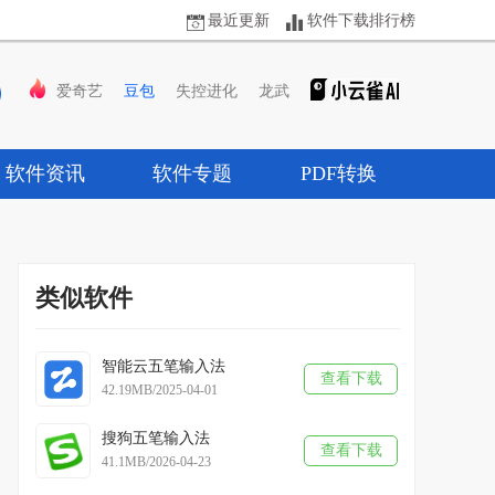
最近更新
软件下载排行榜
爱奇艺
豆包
失控进化
龙武
软件资讯
软件专题
PDF转换
类似软件
智能云五笔输入法
查看下载
42.19MB/2025-04-01
搜狗五笔输入法
查看下载
41.1MB/2026-04-23