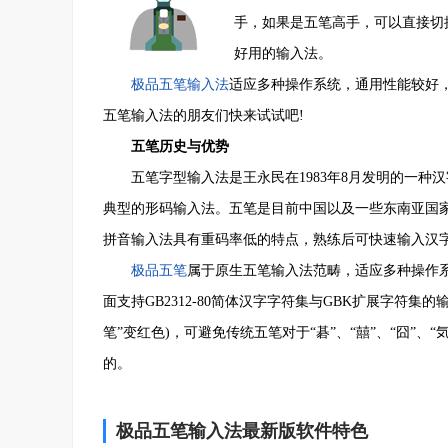
手，如果是五笔高手，可以直接切
好用的输入法。
极品五笔输入法
适应多种操作系统，通用性能较好
五笔输入法的朋友们快来试试吧!
五笔历史与优势
五笔字型输入法是王永民在1983年8月发明的一种
典型的形码输入法。五笔是目前中国以及一些东南亚国
拼音输入法具有重码率低的特点，熟练后可快速输入汉
极品五笔
属于原生五笔输入法范畴，适应多种操作系
面支持GB2312-80简体汉字字符集与GBK扩展字符集的输
笔”变红色)，可避免传统五笔对于“碁”、“囍”、“囧”、
的。
极品五笔输入法最新版软件特色