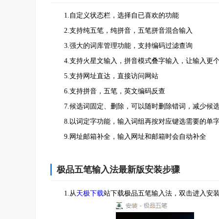
1.自定义状态栏，选择自已喜欢的功能
2.支持纯五笔，纯拼音，五笔拼音混合输入
3.强大的词库管理功能，支持编码过滤查询
4.支持火星文输入，拼音模式叠字输入，让输入更
5.支持网址直达，直接访问网站
6.支持拼音，五笔，英文编码反查
7.候选词固定、删除，可以随时删除错词，减少候
8.以词定字功能，输入词组再按对应键选需要的单字
9.网址邮箱补全，输入网址和邮箱时会自动补全
极品五笔输入法最新版安装步骤
1.从
天极下载
站下载极品五笔输入法，双击进入安