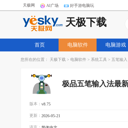
天极网
AI广场
好手游电脑玩
天极下载
首页
电脑软件
电脑游戏
您所在的位置：
天极下载
>
电脑软件
>
系统工具
>
五笔输入
极品五笔输入法最
版本：
v8.75
更新：
2026-05-21
语言：
简体中文