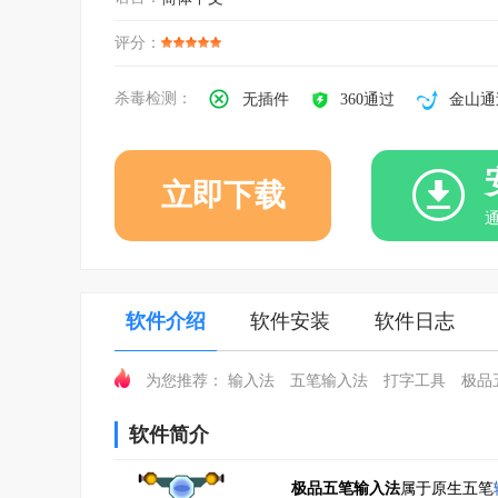
评分：
杀毒检测：
无插件
360通过
金山通
立即下载
软件介绍
软件安装
软件日志
输入法
五笔输入法
打字工具
极品
为您推荐：
软件简介
极品五笔输入法
属于原生五笔