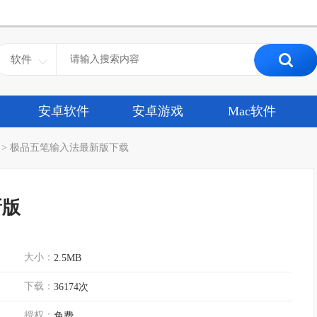
软件
安卓软件
安卓游戏
Mac软件
>
极品五笔输入法最新版下载
新版
大小：
2.5MB
下载：
36174次
授权：
免费