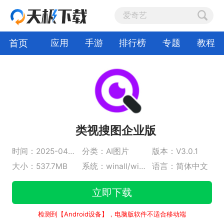
首页
应用
手游
排行榜
专题
教程
类视搜图企业版
时间：2025-04-10
分类：AI图片
版本：V3.0.1
大小：537.7MB
系统：winall/win7/win10/win11
语言：简体中文
立即下载
检测到【Android设备】，电脑版软件不适合移动端