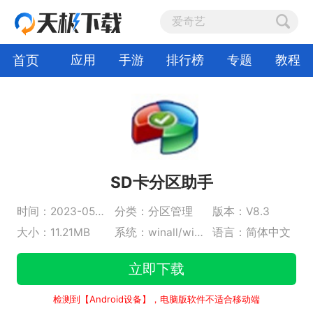
首页
应用
手游
排行榜
专题
教程
SD卡分区助手
时间：2023-05-06
分类：分区管理
版本：V8.3
大小：11.21MB
系统：winall/win7/win10/win11
语言：简体中文
立即下载
检测到【Android设备】，电脑版软件不适合移动端