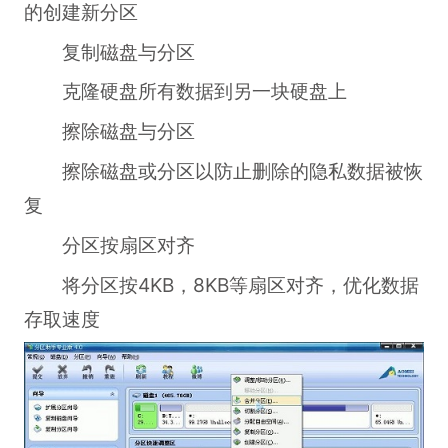
的创建新分区
复制磁盘与分区
克隆硬盘所有数据到另一块硬盘上
擦除磁盘与分区
擦除磁盘或分区以防止删除的隐私数据被恢
复
分区按扇区对齐
将分区按4KB，8KB等扇区对齐，优化数据
存取速度