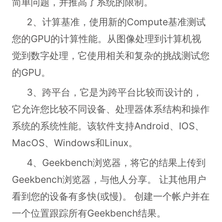
简单问题，并推高了系统的限制。
2、计算基准，使用新的Compute基准测试
您的GPU的计算性能。从图像处理到计算机视
觉到数字处理，它使用相关和复杂的挑战测试您
的GPU。
3、跨平台，它是为跨平台比较而设计的，
它允许您比较不同设备、处理器体系结构和操作
系统的系统性能。该软件支持Android、IOS、
MacOS、Windows和Linux。
4、Geekbench浏览器，将它的结果上传到
Geekbench浏览器，与他人分享。 让其他用户
看到您的设备有多快(或慢)。 创建一个帐户并在
一个位置跟踪所有Geekbench结果。