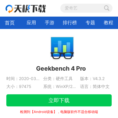
首页
应用
手游
排行榜
专题
教程
Geekbench 4 Pro
时间：2020-03-31
分类：硬件工具
版本：V4.3.2
大小：97475
系统：WinXP/2000/vista/Win7/Win8/Win10
语言：简体中文
立即下载
检测到【Android设备】，电脑版软件不适合移动端