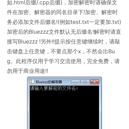
如.html后缀/.cpp后缀)，加密解密时请确保文
件在加密、解密器的同名目录下!加密、解密时
务必添加文件后缀名!(例如test.txt一定要加.txt)
加密后的Bluezzz文件默认无后缀名!解密时请直
接写Bluezzz !另外!!提示按任意键继续时，请敲
击键盘上任意键，不要点那个x，不然会出Bu
g。此程序仅用于学习交流使用，完全免费，请
勿用于商业用途!!