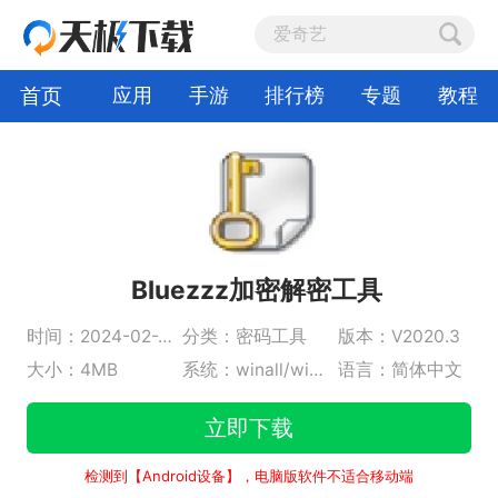
首页
应用
手游
排行榜
专题
教程
Bluezzz加密解密工具
时间：2024-02-23
分类：密码工具
版本：V2020.3
大小：4MB
系统：winall/win7/win10/win11
语言：简体中文
立即下载
检测到【Android设备】，电脑版软件不适合移动端