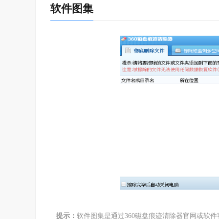
软件图集
提示：
软件图集是通过360磁盘痕迹清除器官网或软