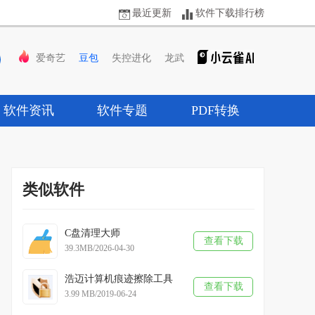
最近更新
软件下载排行榜
爱奇艺
豆包
失控进化
龙武
软件资讯
软件专题
PDF转换
类似软件
C盘清理大师
查看下载
39.3MB/2026-04-30
浩迈计算机痕迹擦除工具
查看下载
3.99 MB/2019-06-24