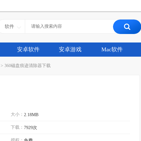
软件
安卓软件
安卓游戏
Mac软件
>
360磁盘痕迹清除器下载
大小：
2.18MB
下载：
7929次
授权：
免费