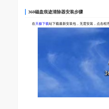
360磁盘痕迹清除器安装步骤
在
天极下载
站下载最新安装包，无需安装，点击程