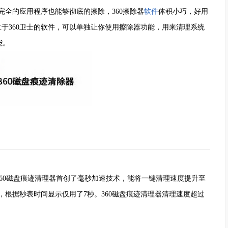
完全的应用程序也能够彻底的擦除，360擦除器
软件
体积小巧，好用
立于360卫士的软件，可以单独让你使用擦除器功能，用来清理系统
能。
0磁盘痕迹清理器首创了毫秒加速技术，能将一键清理速度提升至
，根据秒表时间显示仅用了7秒。360磁盘痕迹清理器清理速度超过