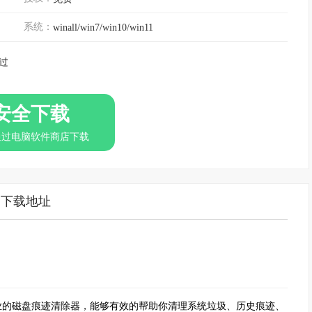
系统：
winall/win7/win10/win11
过
安全下载
通过电脑软件商店下载
下载地址
专业的磁盘痕迹清除器，能够有效的帮助你清理系统垃圾、历史痕迹、