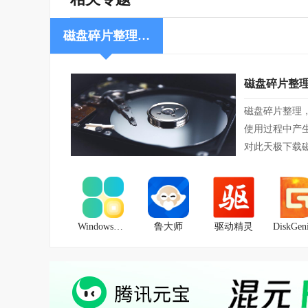
磁盘碎片整理…
磁盘碎片整
磁盘碎片整理
使用过程中产
对此天极下载
Windows优化大师
鲁大师
驱动精灵