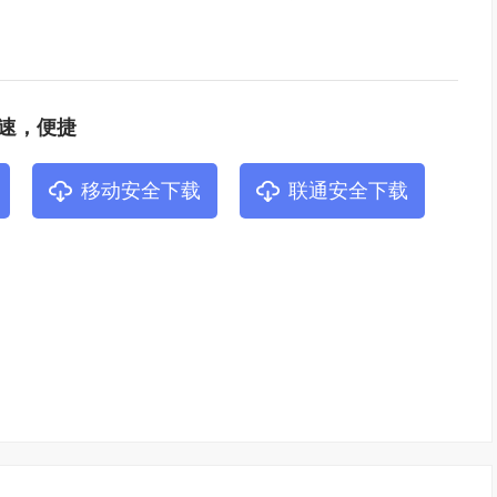
速，便捷
移动安全下载
联通安全下载