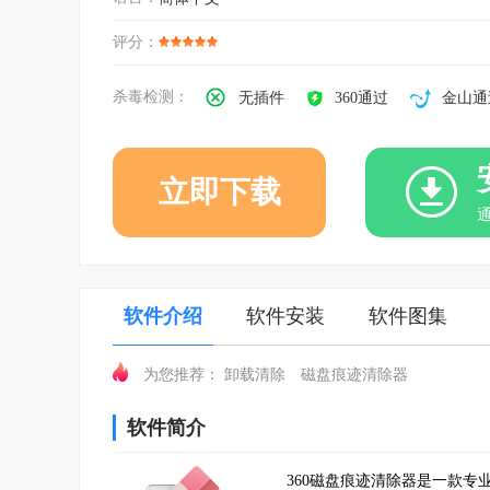
评分：
杀毒检测：
无插件
360通过
金山通
立即下载
软件介绍
软件安装
软件图集
卸载清除
磁盘痕迹清除器
为您推荐：
软件简介
360磁盘痕迹清除器是一款