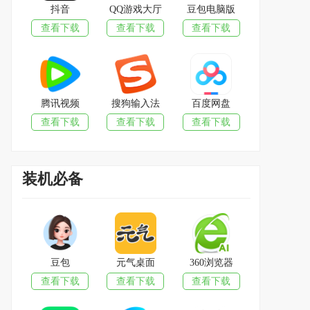
抖音
QQ游戏大厅
豆包电脑版
查看下载
查看下载
查看下载
腾讯视频
搜狗输入法
百度网盘
查看下载
查看下载
查看下载
装机必备
豆包
元气桌面
360浏览器
查看下载
查看下载
查看下载