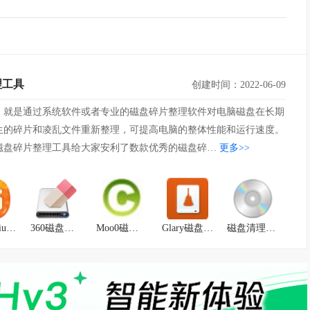
理工具
创建时间：2022-06-09
，就是通过系统软件或者专业的磁盘碎片整理软件对电脑磁盘在长期
生的碎片和凌乱文件重新整理，可提高电脑的整体性能和运行速度。
磁盘碎片整理工具给大家安利了数款优秀的磁盘碎…
更多>>
DiskGenius 32位
360磁盘痕迹清除器
Moo0磁盘清理器
Glary磁盘清理程序
磁盘清理大师