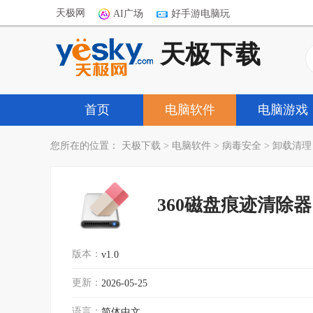
天极网
AI广场
好手游电脑玩
天极下载
首页
电脑软件
电脑游戏
您所在的位置：
天极下载
>
电脑软件
>
病毒安全
>
卸载清理
360磁盘痕迹清除器
版本：
v1.0
更新：
2026-05-25
语言：
简体中文