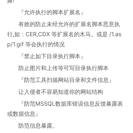
露!
『允许执行的脚本扩展名』
有效的防止未经允许的扩展名脚本恶意执
行,如：CER,CDX 等扩展名的木马。或是 /1.as
p/1.gif 等会执行的情况
『禁止如下目录执行脚本』
防止图片和上传等可写目录执行脚本
『防范工具扫描网站目录和文件信息』
让入侵者不容易知道你的网站结构
『防范MSSQL数据库错误信息反馈暴露表
或数据信息』
防范信息暴露。