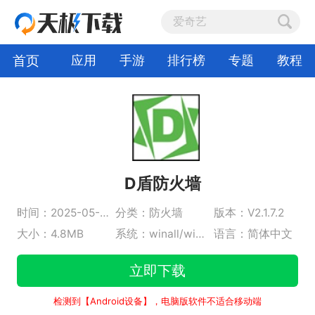
首页
应用
手游
排行榜
专题
教程
D盾防火墙
时间：2025-05-15
分类：防火墙
版本：V2.1.7.2
大小：4.8MB
系统：winall/win7/win10/win11
语言：简体中文
立即下载
检测到【Android设备】，电脑版软件不适合移动端