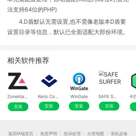
法支持64位的PHP)
4.D盾默认无需设置,也不需像老版本D盾要
设置目录等信息，默认已全面适配大部份环境。
相关软件推荐
ZoneAlarm电脑版
Kerio Control Firewall
WinGate
SAFE SURFER
安装
安装
安装
安装
返回M端首页
免责声明
投诉处理
分类地图
装机必备
|
|
|
|