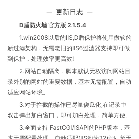
更新日志
D盾防火墙 官方版 2.1.5.4
1.win2008以后的IIS,D盾保护将使用微软的
新过滤架构，无需老旧的IIS6过滤器支持即可做
到保护，处理效率更高效!
2.网站自动隔离，脚本默认无权访问网站目
录外别的网站的重要数据，基本无需配置，自动
适应网站环境。
3.对于拦截的操作已尽量傻瓜化,在记录中
双击弹出加白窗口，即可加白处理，简单方便。
3.全面支持 FastCGI/ISAPI的PHP版本，基
本无需配置处理，自动适配(IIS池为32位时,暂无