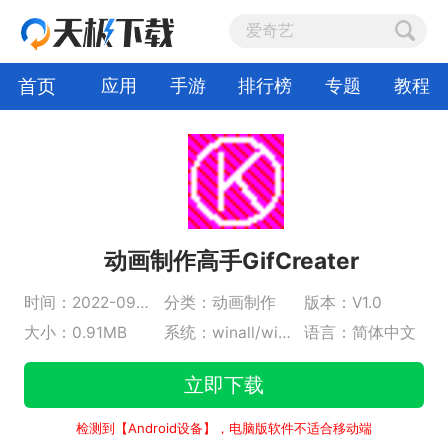
首页
应用
手游
排行榜
专题
教程
动画制作高手GifCreater
时间：2022-09-30
分类：动画制作
版本：V1.0
大小：0.91MB
系统：winall/win7/win10/win11
语言：简体中文
立即下载
检测到【Android设备】，电脑版软件不适合移动端