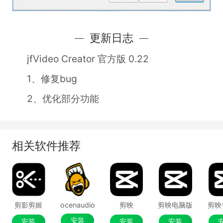
更新日志
jfVideo Creator 官方版 0.22
1、修复bug
2、优化部分功能
相关软件推荐
剪影剪姬
ocenaudio
剪映
剪映电脑版
剪映
安装
安装
安装
安装