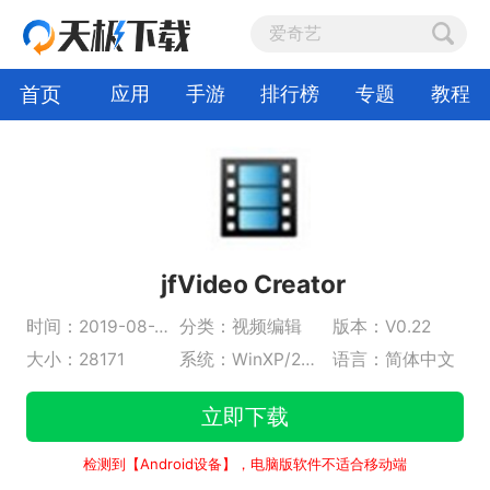
首页
应用
手游
排行榜
专题
教程
jfVideo Creator
时间：2019-08-21
分类：视频编辑
版本：V0.22
大小：28171
系统：WinXP/2000/vista/Win7/Win8/Win10
语言：简体中文
立即下载
检测到【Android设备】，电脑版软件不适合移动端