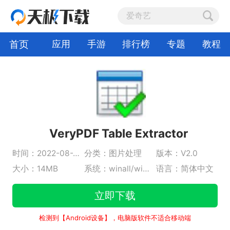
首页
应用
手游
排行榜
专题
教程
VeryPDF Table Extractor
时间：2022-08-24
分类：图片处理
版本：V2.0
大小：14MB
系统：winall/win7/win10/win11
语言：简体中文
立即下载
检测到【Android设备】，电脑版软件不适合移动端