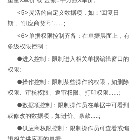
重量X单价 或 金额=平方数X单价;
<5>灵活的自定义数据项，如：‘回复日
期’、‘供应商货号’…….;
<6>单据权限控制齐备：在单据层面上，有
多级权限控制：
●进入控制：限制进入相关单据编辑窗口的
权限;
●操作控制：限制某些操作的权限，如删除
权限、审核权限、返审权限、打印权限……;
●数据项控制：限制操作员在单据中可看到
或修改的数据项，如进价、条款…..;
●供应商权限控制：限制操作员可查看或编
辑相关供应商的单据;