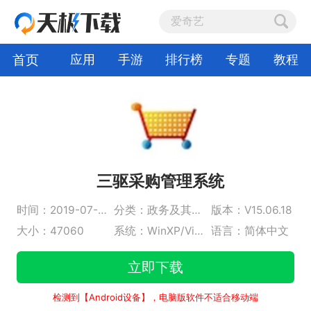
首页
应用
手游
排行榜
专题
教程
三驱采购管理系统
时间：2019-07-08
分类：政务及其他行业
版本：V15.06.18
大小：47060
系统：WinXP/Vista/2000/Win7/Win8/Win10
语言：简体中文
立即下载
检测到【Android设备】，电脑版软件不适合移动端