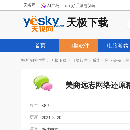
天极网
AI广场
好手游电脑玩
天极下载
首页
电脑软件
电脑游戏
您所在的位置：
天极下载
>
电脑软件
>
系统工具
>
备份工具
美商远志网络还原
版本：
v8.2
更新：
2024-02-20
语言：
简体中文