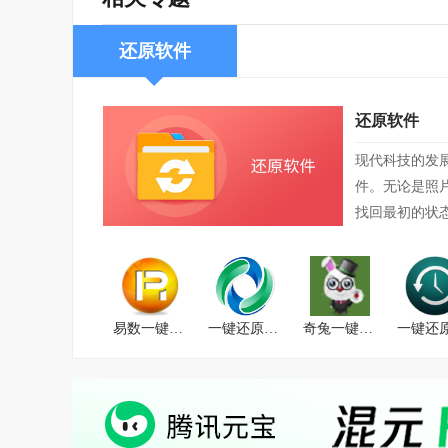
还原软件
还原软件
现代科技的发
件。无论是照
找回最初的状
易数一键还原
一键还原精灵
奇兔一键还原