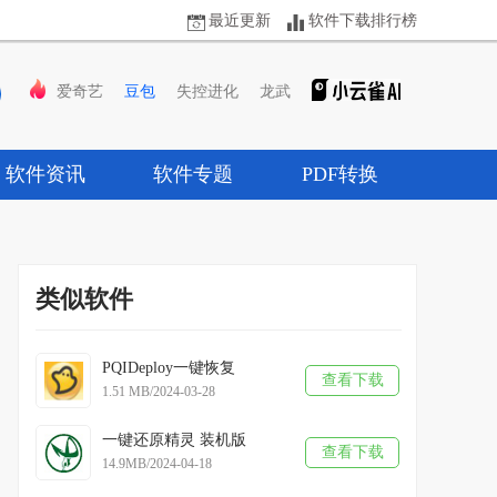
最近更新
软件下载排行榜
爱奇艺
豆包
失控进化
龙武
软件资讯
软件专题
PDF转换
类似软件
PQIDeploy一键恢复
查看下载
1.51 MB/2024-03-28
一键还原精灵 装机版
查看下载
14.9MB/2024-04-18