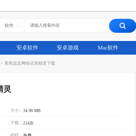
软件
安卓软件
安卓游戏
Mac软件
>
美商远志网络还原精灵下载
精灵
大小：
34.98 MB
下载：
224次
授权：
免费