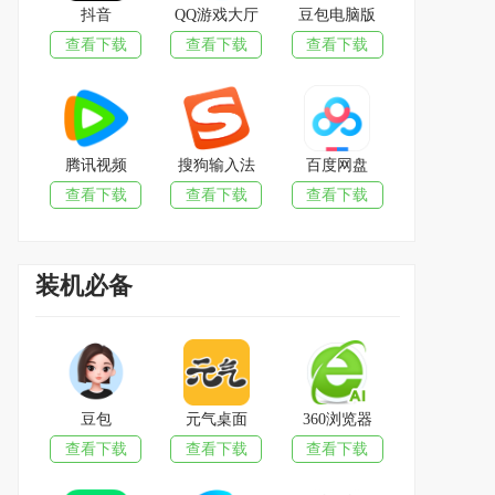
抖音
QQ游戏大厅
豆包电脑版
查看下载
查看下载
查看下载
腾讯视频
搜狗输入法
百度网盘
查看下载
查看下载
查看下载
装机必备
豆包
元气桌面
360浏览器
查看下载
查看下载
查看下载