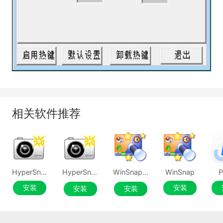
相关软件推荐
HyperSnap
HyperSnap电脑版
WinSnap电脑版
WinSnap
P
安装
安装
安装
安装