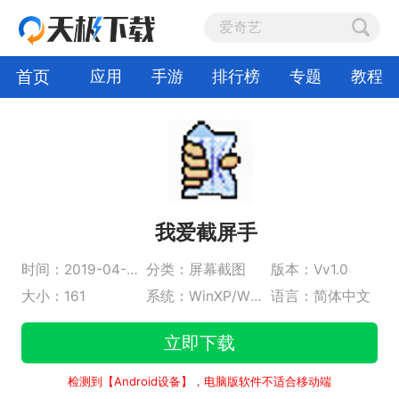
首页
应用
手游
排行榜
专题
教程
我爱截屏手
时间：2019-04-01
分类：屏幕截图
版本：Vv1.0
大小：161
系统：WinXP/Win7/Win8/Win10/WinAll
语言：简体中文
立即下载
检测到【Android设备】，电脑版软件不适合移动端