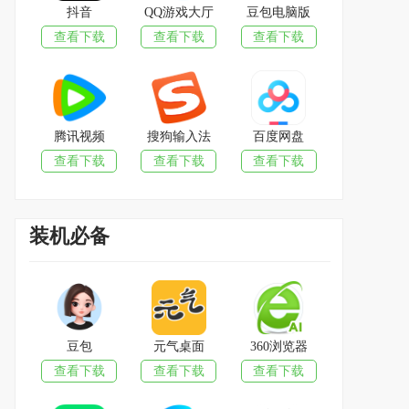
抖音
QQ游戏大厅
豆包电脑版
查看下载
查看下载
查看下载
腾讯视频
搜狗输入法
百度网盘
查看下载
查看下载
查看下载
装机必备
豆包
元气桌面
360浏览器
查看下载
查看下载
查看下载