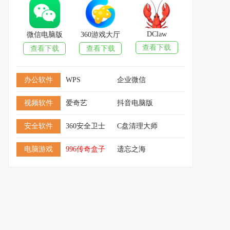
DClaw
微信电脑版
360游戏大厅
查看下载
查看下载
查看下载
办公软件
WPS
企业微信
视频软件
爱奇艺
抖音电脑版
安全软件
360安全卫士
C盘清理大师
电脑游戏
996传奇盒子
遗忘之海