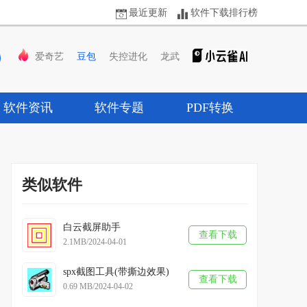
最近更新
软件下载排行榜
爱奇艺
豆包
失控进化
龙武
软件资讯
软件专题
PDF转换
类似软件
白云截屏助手
查看下载
2.1MB/2024-04-01
spx截图工具(带撕边效果)
查看下载
0.69 MB/2024-04-02