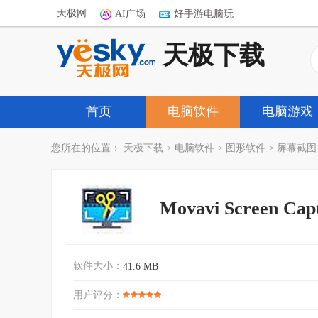
天极网
AI广场
好手游电脑玩
天极下载
首页
电脑软件
电脑游戏
您所在的位置：
天极下载
>
电脑软件
>
图形软件
>
屏幕截图
Movavi Screen Capt
软件大小：
41.6 MB
用户评分：