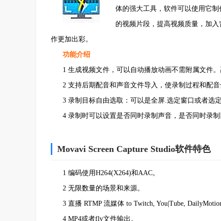
体的强大工具，软件可以使用它制
的视频片段，提高视频质量，加入
作更加出彩。
功能介绍
1 生成视频文件，可以自动播放动画不需附属文件。
2 支持后期配音和声音文件导入，使录制过程和配音
3 录制目标自由选取：可以是全屏.选定窗口或者选
4 录制时可以设置是否同时录制声音，是否同时录制
Movavi Screen Capture Studio软件特色
1 编码使用H264(X264)和AAC。
2 无限数量的场景和来源。
3 直播 RTMP 流媒体 to Twitch, You|Tube, DailyMoti
4 MP4或者flv文件输出。