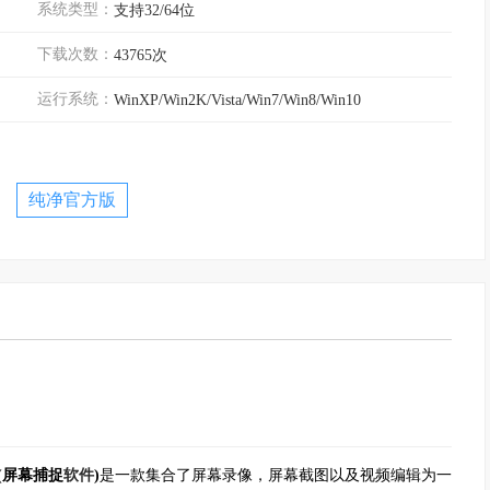
系统类型：
支持32/64位
下载次数：
43765次
运行系统：
WinXP/Win2K/Vista/Win7/Win8/Win10
纯净官方版
dio(屏幕捕捉
软件
)
是一款集合了屏幕录像，屏幕截图以及视频编辑为一