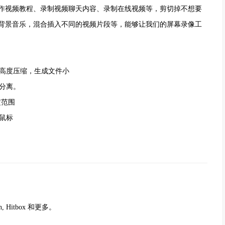
作视频教程、录制视频聊天内容、录制在线视频等，剪切掉不想要
背景音乐，混合插入不同的视频片段等，能够让我们的屏幕录像工
高度压缩，生成文件小
分离。
定范围
鼠标
on, Hitbox 和更多。