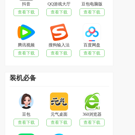
抖音
QQ游戏大厅
豆包电脑版
查看下载
查看下载
查看下载
腾讯视频
搜狗输入法
百度网盘
查看下载
查看下载
查看下载
装机必备
豆包
元气桌面
360浏览器
查看下载
查看下载
查看下载