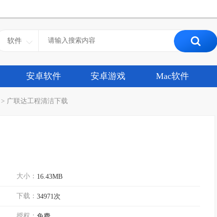
软件
安卓软件
安卓游戏
Mac软件
>
广联达工程清洁下载
大小：
16.43MB
下载：
34971次
授权：
免费