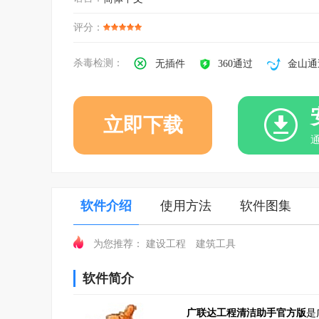
评分：
杀毒检测：
无插件
360通过
金山通
立即下载
软件介绍
使用方法
软件图集
建设工程
建筑工具
为您推荐：
软件简介
广联达工程清洁助手官方版
是