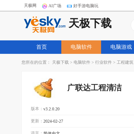
天极网
AI广场
好手游电脑玩
天极下载
首页
电脑软件
电脑游戏
您所在的位置：
天极下载
>
电脑软件
>
行业软件
>
工程建筑
广联达工程清洁
版本：
v3.2.0.20
更新：
2024-02-27
语言：
简体中文