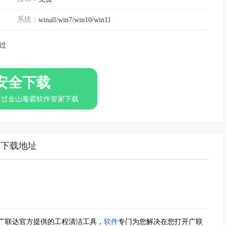
系统：
winall/win7/win10/win11
过
安全下载
通过金山毒霸软件管家下载
下载地址
广联达官方提供的工程清洁工具，
软件
专门为您解决在您打开广联