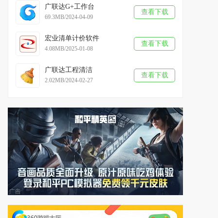
广联达G+工作台
查看下载
69.3MB/2024-04-09
宏业清单计价软件
查看下载
4.08MB/2025-01-08
广联达工程清洁
查看下载
2.02MB/2024-02-27