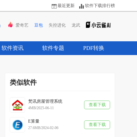
最近更新
软件下载排行榜
爱奇艺
豆包
失控进化
龙武
软件资讯
软件专题
PDF转换
类似软件
梵讯房屋管理系统
查看下载
4MB/2025-06-11
E算量
查看下载
27.6MB/2024-02-06