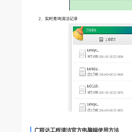
2、实时查询清洁记录
广联达工程清洁官方电脑端使用方法