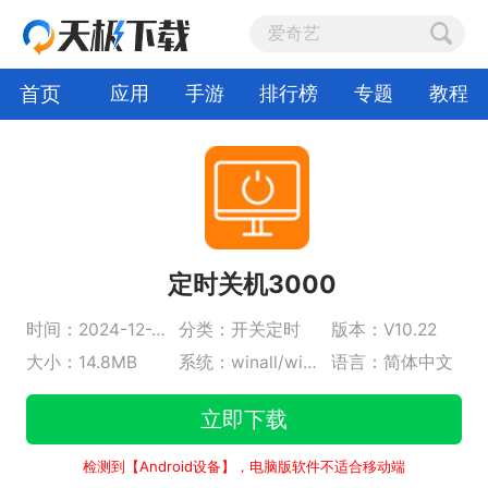
首页
应用
手游
排行榜
专题
教程
定时关机3000
时间：2024-12-25
分类：开关定时
版本：V10.22
大小：14.8MB
系统：winall/win7/win10/win11
语言：简体中文
立即下载
检测到【Android设备】，电脑版软件不适合移动端