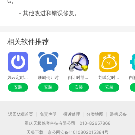
G。
- 其他改进和错误修复。
相关软件推荐
风云定时任务管家
珊瑚倒计时
倒计时器软件
胡瓜定时任务助手
安装
安装
安装
安装
返回M端首页
免责声明
投诉处理
分类地图
装机必备
|
|
|
|
重庆天极魅客科技有限公司 010-82657868
天极下载 京公网安备11010802015384号