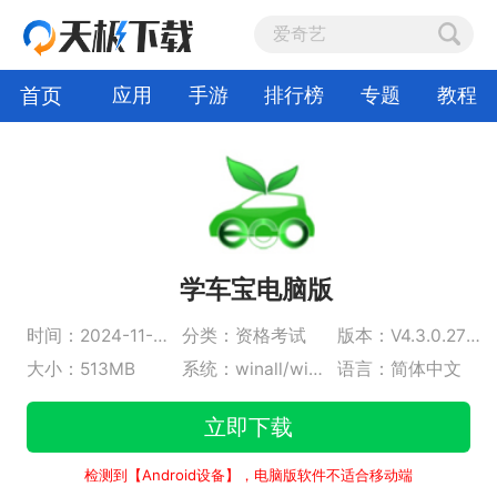
首页
应用
手游
排行榜
专题
教程
学车宝电脑版
时间：2024-11-04
分类：资格考试
版本：V4.3.0.27654
大小：513MB
系统：winall/win7/win10/win11
语言：简体中文
立即下载
检测到【Android设备】，电脑版软件不适合移动端