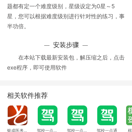
题都有定一个难度级别，星级设定为0星～5
星，您可以根据难度级别进行针对性的练习，事
半功倍。
安装步骤
在本站下载最新安装包，解压缩之后，点击
exe程序，即可使用软件
相关软件推荐
银成医考客户端
驾校一点通最新版
驾校一点通电脑版
驾校一点通
棋