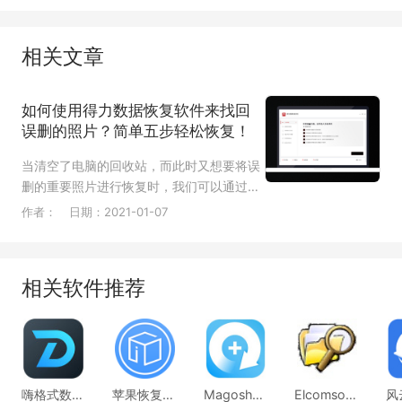
相关文章
如何使用得力数据恢复软件来找回
误删的照片？简单五步轻松恢复！
当清空了电脑的回收站，而此时又想要将误
删的重要照片进行恢复时，我们可以通过借
助像得力数据恢复软件这样的恢复工具来将
作者：
日期：2021-01-07
误删文件进行恢复。那么如何使用得力数据
恢复软件来恢复误删的照片呢？
相关软件推荐
嗨格式数据恢复大师
苹果恢复大师
Magoshare Data Recovery
Elcomsoft Advanced EFS Data Recovery Pro