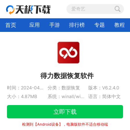
首页
应用
手游
排行榜
专题
教程
得力数据恢复软件
时间：2024-04-30
分类：数据恢复
版本：V6.2.4.0
大小：4.87MB
系统：winall/win7/win10/win11
语言：简体中文
立即下载
检测到【Android设备】，电脑版软件不适合移动端