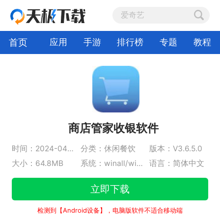
首页
应用
手游
排行榜
专题
教程
商店管家收银软件
时间：2024-04-08
分类：休闲餐饮
版本：V3.6.5.0
大小：64.8MB
系统：winall/win7/win10/win11
语言：简体中文
立即下载
检测到【Android设备】，电脑版软件不适合移动端