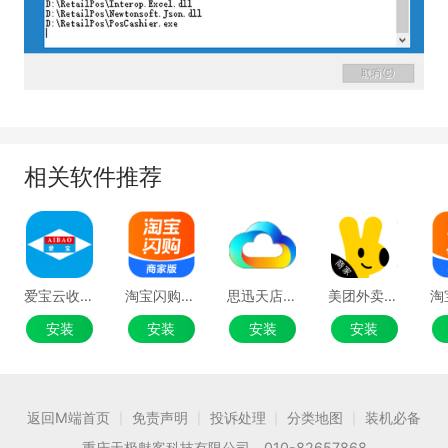
相关软件推荐
爱宝云收银系统
淘宝闪购商家版电脑端
思迅天店零售收银软件
美团外卖商家版
安装
安装
安装
安装
返回M端首页
免责声明
投诉处理
分类地图
装机必备
|
|
|
|
重庆天极魅客科技有限公司 010-82657868