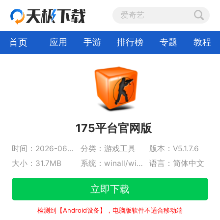
首页
应用
手游
排行榜
专题
教程
175平台官网版
时间：2026-06-11
分类：游戏工具
版本：V5.1.7.6
大小：31.7MB
系统：winall/win7/win10/win11
语言：简体中文
立即下载
检测到【Android设备】，电脑版软件不适合移动端