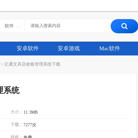
软件
安卓软件
安卓游戏
Mac软件
>
亿通文具店收银管理系统下载
理系统
大小：
11.3MB
下载：
7277次
授权：
免费