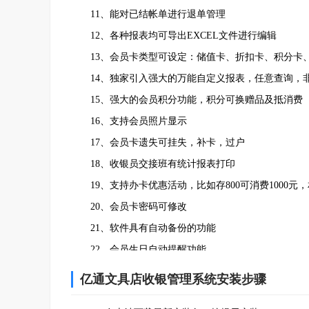
11、能对已结帐单进行退单管理
12、各种报表均可导出EXCEL文件进行编辑
13、会员卡类型可设定：储值卡、折扣卡、积分卡
14、独家引入强大的万能自定义报表，任意查询，
15、强大的会员积分功能，积分可换赠品及抵消费
16、支持会员照片显示
17、会员卡遗失可挂失，补卡，过户
18、收银员交接班有统计报表打印
19、支持办卡优惠活动，比如存800可消费1000元，
20、会员卡密码可修改
21、软件具有自动备份的功能
22、会员生日自动提醒功能
23、快捷键弹出/隐藏收银界面 ，从而不影响操作
亿通文具店收银管理系统安装步骤
24、锁定软件功能，防止非法人员进入乱操作