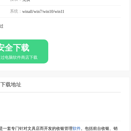
系统：
winall/win7/win10/win11
过
安全下载
通过电脑软件商店下载
下载地址
是一套专门针对文具店而开发的收银管理
软件
。包括前台收银、销