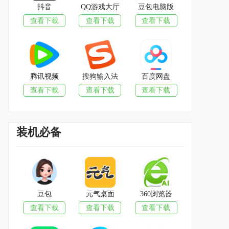
抖音
QQ游戏大厅
豆包电脑版
查看下载
查看下载
查看下载
腾讯视频
搜狗输入法
百度网盘
查看下载
查看下载
查看下载
装机必备
豆包
元气桌面
360浏览器
查看下载
查看下载
查看下载