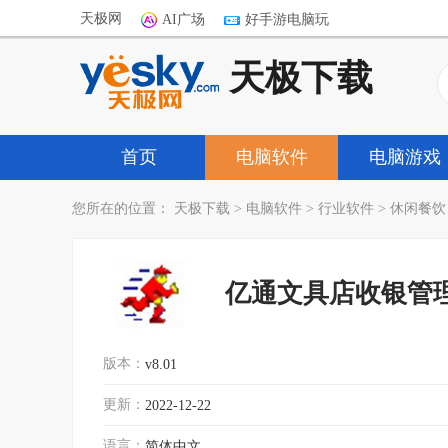
天极网
AI广场
好手游电脑玩
天极下载
首页
电脑软件
电脑游戏
您所在的位置：
天极下载
>
电脑软件
>
行业软件
>
休闲餐饮
亿通文具店收银管
版本：
v8.01
更新：
2022-12-22
语言：
简体中文