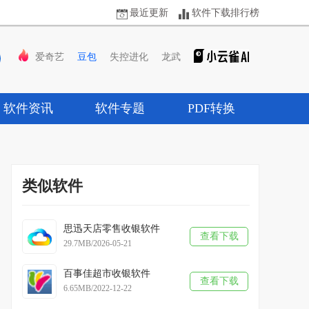
最近更新
软件下载排行榜
爱奇艺
豆包
失控进化
龙武
软件资讯
软件专题
PDF转换
类似软件
思迅天店零售收银软件
查看下载
29.7MB/2026-05-21
百事佳超市收银软件
查看下载
6.65MB/2022-12-22