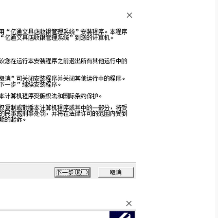
充值
行榜
多优惠，实现人性化管理