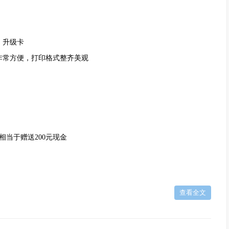
、升级卡
非常方便，打印格式整齐美观
相当于赠送200元现金
查看全文
电脑做其它事情