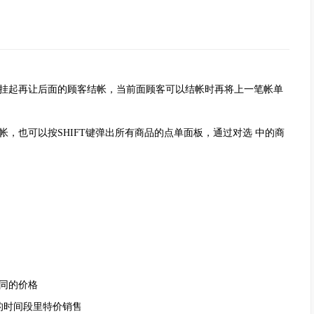
挂起再让后面的顾客结帐，当前面顾客可以结帐时再将上一笔帐单
也可以按SHIFT键弹出所有商品的点单面板，通过对选 中的商
同的价格
的时间段里特价销售