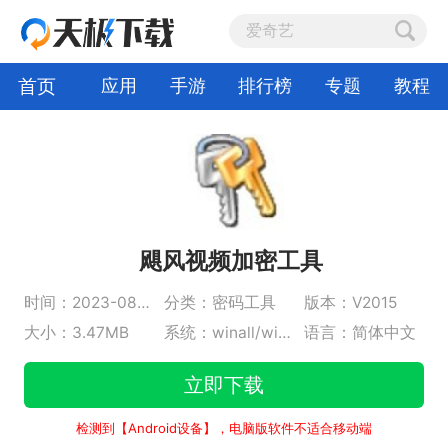
首页
应用
手游
排行榜
专题
教程
飓风视频加密工具
时间：2023-08-23
分类：密码工具
版本：V2015
大小：3.47MB
系统：winall/win7/win10/win11
语言：简体中文
立即下载
检测到【Android设备】，电脑版软件不适合移动端