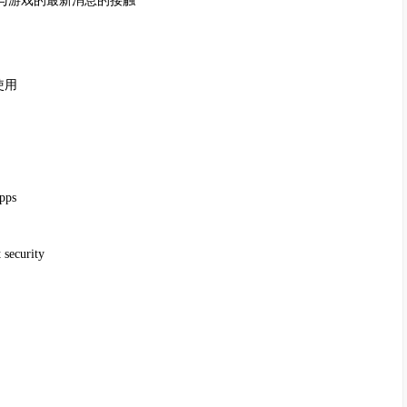
在与游戏的最新消息的接触
使用
pps
security