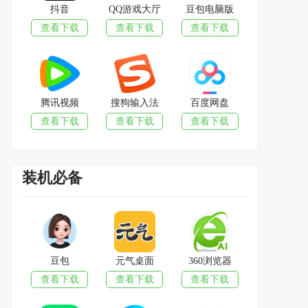
抖音
QQ游戏大厅
豆包电脑版
查看下载
查看下载
查看下载
腾讯视频
搜狗输入法
百度网盘
查看下载
查看下载
查看下载
装机必备
豆包
元气桌面
360浏览器
查看下载
查看下载
查看下载