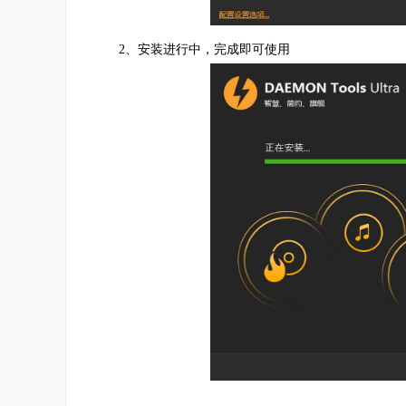
连接到的DAEMON Tools iSCSI Target 或第三方服
虚拟烧录器
2、安装进行中，完成即可使用
创建可写入的虚拟磁盘并且代替光盘来写入映像文
通过DAEMON Tools或者其他应用程序来使用可写
在写入到光盘之前测试你的定制圆盘
最大程度减少您的设备损耗