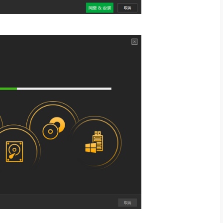
务器
件
的虚拟磁盘