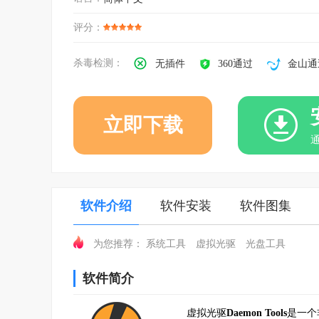
评分：
杀毒检测：
无插件
360通过
金山通
立即下载
软件介绍
软件安装
软件图集
系统工具
虚拟光驱
光盘工具
为您推荐：
软件简介
虚拟光驱
Daemon Tools
是一个