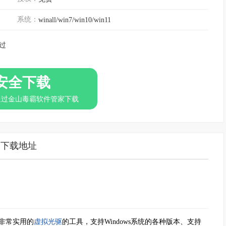
系统：
winall/win7/win10/win11
过
安全下载
通过金山毒霸软件管家下载
下载地址
非常实用的
虚拟光驱
的工具，支持Windows系统的各种版本、支持