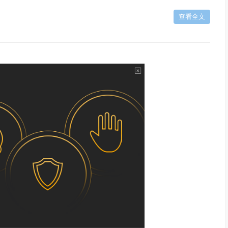
查看全文
序