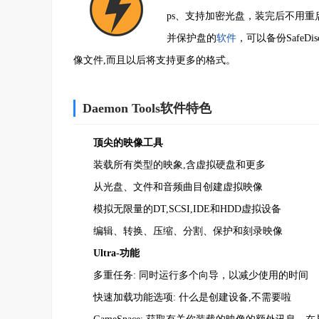
ps、支持加密光盘，装完后不用重启就
并保护盘的
软件
，可以备份SafeD
像文件,而且以后将支持更多的格式。
Daemon Tools软件特色
顶尖的映像工具
装载所有类型的映象,含虚拟硬盘和更多
从光盘、文件和音频曲目创建虚拟映像
模拟无限量的DT,SCSI,IDE和HDD虚拟设备
编辑、转换、压缩、分割、保护和刻录映像
Ultra-功能
多重任务: 同时运行多个向导，以减少使用的时间
快速加载功能选项: 什么是创建设备,不需要啦