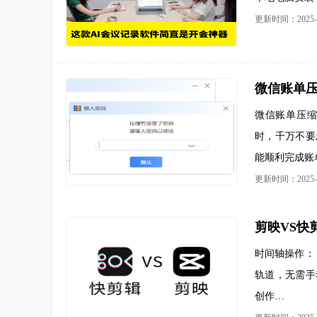
更新时间：2025-0
微信账单
微信账单压
时，千万不要
能顺利完成账
更新时间：2025-0
剪映VS快
时间轴操作：
轨道，无需手
创作…