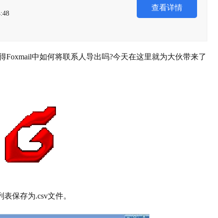
查看详情
:48
Foxmail中如何将联系人导出吗?今天在这里就为大伙带来了
表保存为.csv文件。