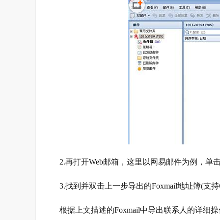
2.再打开Web邮箱，这里以网易邮件为例，单
3.找到并双击上一步导出的Foxmail地址簿(
根据上文描述的Foxmail中导出联系人的详