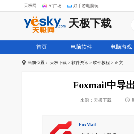
天极网
AI广场
好手游电脑玩
天极下载
首页
电脑软件
电脑游戏
当前位置：
天极下载
>
软件资讯
>
软件教程
> 正文
Foxmail
来源：天极下载
FoxMail