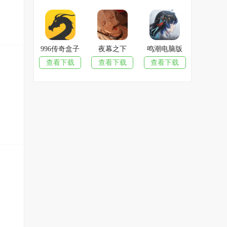
996传奇盒子
夜幕之下
鸣潮电脑版
查看下载
查看下载
查看下载