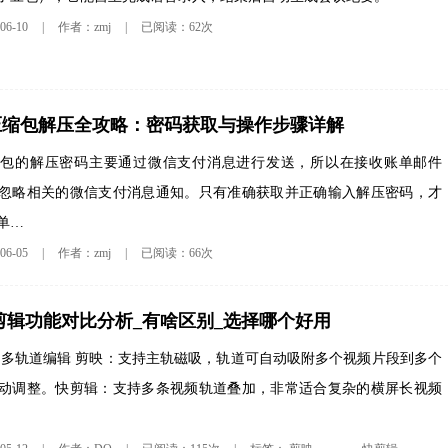
6-10
|
作者：zmj
|
已阅读：62次
压缩包解压全攻略：密码获取与操作步骤详解
缩包的解压密码主要通过微信支付消息进行发送，所以在接收账单邮件
忽略相关的微信支付消息通知。只有准确获取并正确输入解压密码，才
单…
6-05
|
作者：zmj
|
已阅读：66次
剪辑功能对比分析_有啥区别_选择哪个好用
 多轨道编辑 剪映：支持主轨磁吸，轨道可自动吸附多个视频片段到多个
动调整。快剪辑：支持多条视频轨道叠加，非常适合复杂的横屏长视频