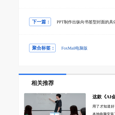
下一篇：
聚合标签：
FoxMail电脑版
相关推荐
用了才知道好
本地电脑安装