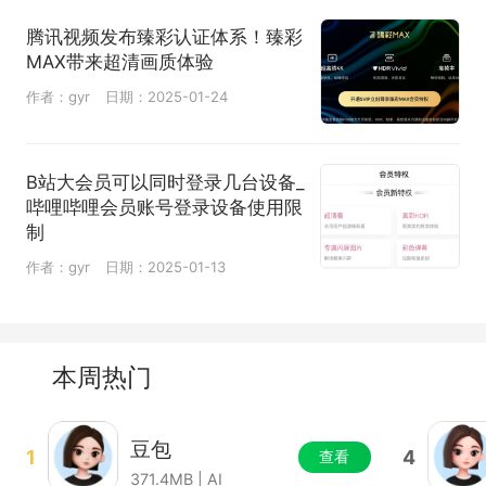
腾讯视频发布臻彩认证体系！臻彩
MAX带来超清画质体验
作者：gyr
日期：2025-01-24
B站大会员可以同时登录几台设备_
哔哩哔哩会员账号登录设备使用限
制
作者：gyr
日期：2025-01-13
本周热门
豆包
1
4
查看
371.4MB | AI