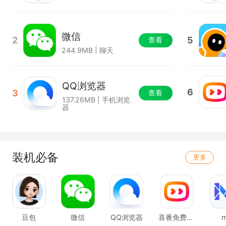
微信
2
5
查看
244.9MB | 聊天
QQ浏览器
6
3
查看
137.26MB | 手机浏览
器
装机必备
更多
豆包
微信
QQ浏览器
喜番免费短剧