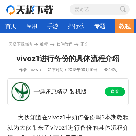
教程
首页
应用
手游
排行榜
专题
→
→
→
天极下载m站
教程
软件教程
正文
vivoz1进行备份的具体流程介绍
作者：xzwh
发布时间：2018年09月19日
44次
一键还原精灵 装机版
查看
大伙知道在vivoz1中如何备份吗?本期教程
就为大伙带来了vivoz1进行备份的具体流程介