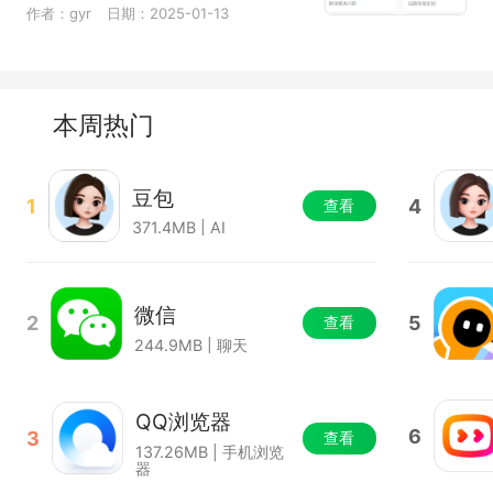
作者：gyr
日期：2025-01-13
本周热门
豆包
1
4
查看
371.4MB | AI
微信
2
5
查看
244.9MB | 聊天
QQ浏览器
6
3
查看
137.26MB | 手机浏览
器