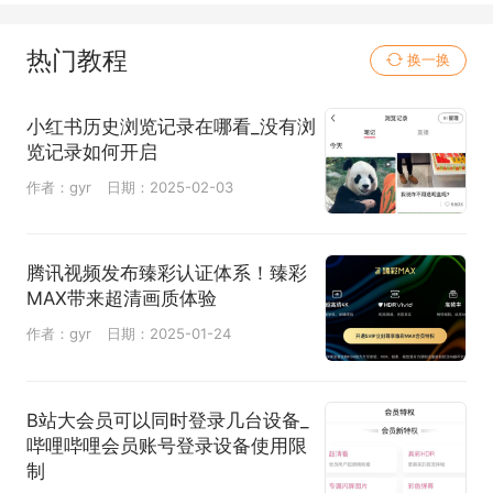
热门教程
换一换
小红书历史浏览记录在哪看_没有浏
览记录如何开启
作者：gyr
日期：2025-02-03
腾讯视频发布臻彩认证体系！臻彩
MAX带来超清画质体验
作者：gyr
日期：2025-01-24
B站大会员可以同时登录几台设备_
哔哩哔哩会员账号登录设备使用限
制