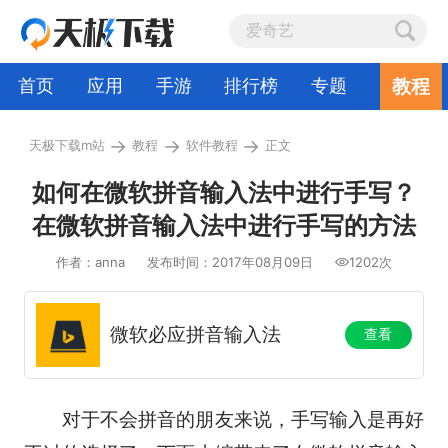
教程
首页
应用
手游
排行榜
专题
→
→
→
天极下载m站
教程
软件教程
正文
如何在微软拼音输入法中进行手写？
在微软拼音输入法中进行手写的方法
作者：anna
发布时间：2017年08月09日
1202次
微软必应拼音输入法
查看
对于不会拼音的朋友来说，手写输入是再好