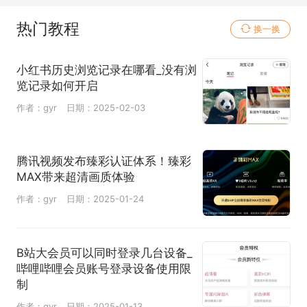
热门教程
换一换
小红书历史浏览记录在哪看_没有浏
览记录如何开启
作者：gyr
日期：2025-02-03
腾讯视频发布臻彩认证体系！臻彩
MAX带来超清画质体验
作者：gyr
日期：2025-01-24
B站大会员可以同时登录几台设备_
哔哩哔哩会员账号登录设备使用限
制
作者：gyr
日期：2025-01-13