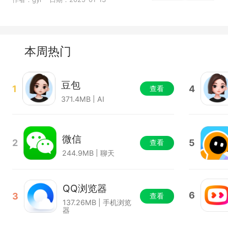
本周热门
豆包
1
4
查看
371.4MB | AI
微信
2
5
查看
244.9MB | 聊天
QQ浏览器
6
3
查看
137.26MB | 手机浏览
器