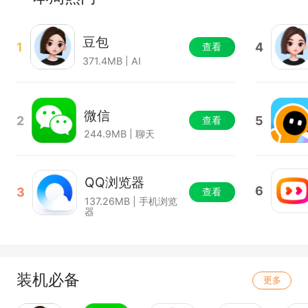
豆包
1
4
查看
371.4MB | AI
微信
2
5
查看
244.9MB | 聊天
QQ浏览器
6
3
查看
137.26MB | 手机浏览
器
装机必备
更多