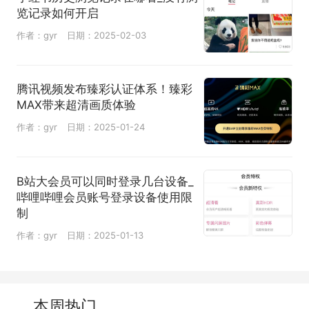
览记录如何开启
作者：gyr
日期：2025-02-03
腾讯视频发布臻彩认证体系！臻彩
MAX带来超清画质体验
作者：gyr
日期：2025-01-24
B站大会员可以同时登录几台设备_
哔哩哔哩会员账号登录设备使用限
制
作者：gyr
日期：2025-01-13
本周热门