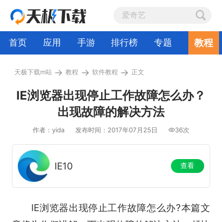
教程
首页
应用
手游
排行榜
专题
→
→
→
天极下载m站
教程
软件教程
正文
IE浏览器出现停止工作故障怎么办？
出现故障的解决方法
作者：yida
发布时间：2017年07月25日
36次
IE10
查看
IE浏览器出现停止工作故障怎么办?本篇文